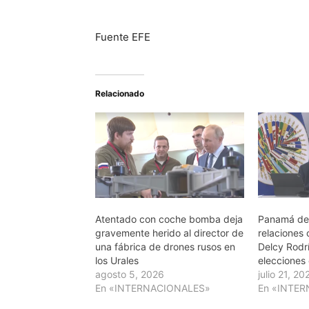
Fuente EFE
Relacionado
Atentado con coche bomba deja
Panamá des
gravemente herido al director de
relaciones 
una fábrica de drones rusos en
Delcy Rodr
los Urales
elecciones
agosto 5, 2026
julio 21, 20
En «INTERNACIONALES»
En «INTE