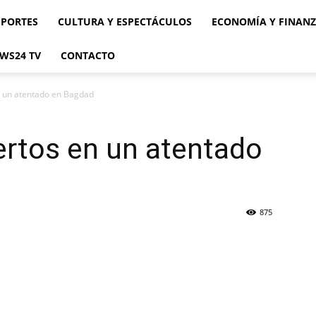
EPORTES
CULTURA Y ESPECTÁCULOS
ECONOMÍA Y FINAN
WS24 TV
CONTACTO
 un atentado en Bagdad
rtos en un atentado
875