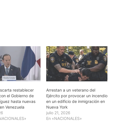
carta restablecer
Arrestan a un veterano del
con el Gobierno de
Ejército por provocar un incendio
íguez hasta nuevas
en un edificio de inmigración en
 en Venezuela
Nueva York
26
julio 21, 2026
RNACIONALES»
En «NACIONALES»