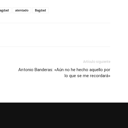
Bagdad
atentado
Bagdad
Artículo siguiente
Antonio Banderas: «Aún no he hecho aquello por
lo que se me recordará»