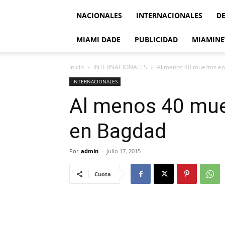
NACIONALES
INTERNACIONALES
D
MIAMI DADE
PUBLICIDAD
MIAMINE
Inicio
INTERNACIONALES
Al menos 40 muertos en
INTERNACIONALES
Al menos 40 mue
en Bagdad
Por
admin
-
julio 17, 2015
Cuota