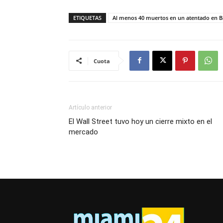
ETIQUETAS
Al menos 40 muertos en un atentado en 
Cuota
Artículo anterior
El Wall Street tuvo hoy un cierre mixto en el
mercado