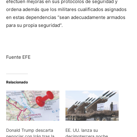
efectúen mejoras en sus protocolos de seguridad y
ordena además que los militares cualificados asignados
en estas dependencias “sean adecuadamente armados
para su propia seguridad”.
Fuente EFE
Relacionado
Donald Trump descarta
EE. UU. lanza su
negociar con Irán tras la
decimotercera noche