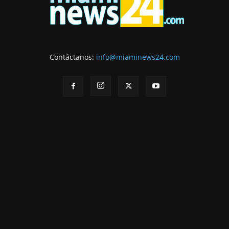
Contáctanos:
info@miaminews24.com