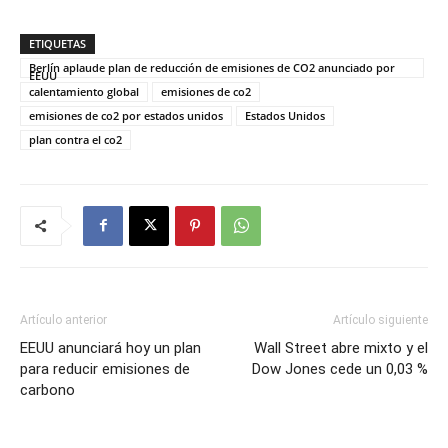
ETIQUETAS
Berlín aplaude plan de reducción de emisiones de CO2 anunciado por
EEUU
calentamiento global
emisiones de co2
emisiones de co2 por estados unidos
Estados Unidos
plan contra el co2
Artículo anterior
Artículo siguiente
EEUU anunciará hoy un plan
Wall Street abre mixto y el
para reducir emisiones de
Dow Jones cede un 0,03 %
carbono