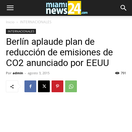
Inicio
INTERNACIONALES
INTERNACIONALES
Berlín aplaude plan de
reducción de emisiones de
CO2 anunciado por EEUU
Por
admin
-
agosto 3, 2015
791