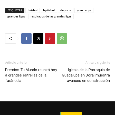
ETIQUETAS
beisbol
bpéisbol
deporte
gran carpa
grandes ligas
resultados de las grandes ligas
Artículo anterior
Artículo siguiente
Premios Tu Mundo reunirá hoy
Iglesia de la Parroquia de
a grandes estrellas de la
Guadalupe en Doral muestra
farándula
avances en construcción