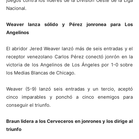
juegos contra los líderes de la División Oeste de la Liga
Nacional.
Weaver lanza sólido y Pérez jonronea para Los
Angelinos
El abridor Jered Weaver lanzó más de seis entradas y el
receptor venezolano Carlos Pérez conectó jonrón en la
victoria de los Angelinos de Los Ángeles por 1-0 sobre
los Medias Blancas de Chicago.
Weaver (5-9) lanzó seis entradas y un tercio, aceptó
cinco imparables y ponchó a cinco enemigos para
conseguir el triunfo.
Braun lidera a los Cerveceros en jonrones y los dirige al
triunfo