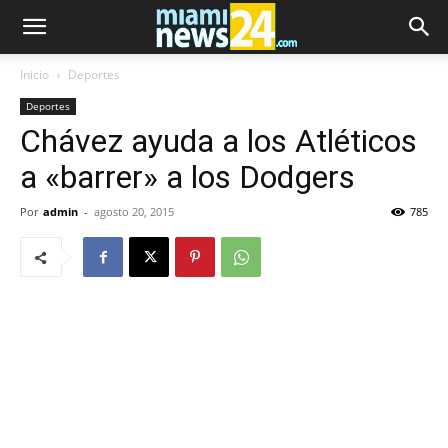
Inicio
Deportes
Deportes
Chávez ayuda a los Atléticos
a «barrer» a los Dodgers
Por
admin
-
agosto 20, 2015
785