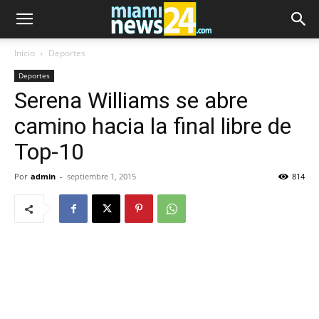
Inicio
Deportes
Deportes
Serena Williams se abre
camino hacia la final libre de
Top-10
Por
admin
-
septiembre 1, 2015
814