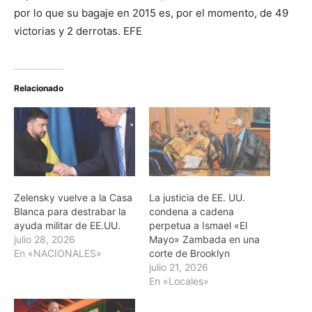
por lo que su bagaje en 2015 es, por el momento, de 49
victorias y 2 derrotas. EFE
Relacionado
Zelensky vuelve a la Casa
La justicia de EE. UU.
Blanca para destrabar la
condena a cadena
ayuda militar de EE.UU.
perpetua a Ismael «El
julio 28, 2026
Mayo» Zambada en una
En «NACIONALES»
corte de Brooklyn
julio 21, 2026
En «Locales»