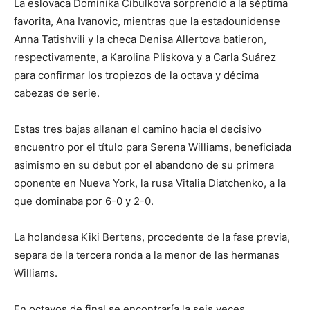
La eslovaca Dominika Cibulkova sorprendió a la séptima
favorita, Ana Ivanovic, mientras que la estadounidense
Anna Tatishvili y la checa Denisa Allertova batieron,
respectivamente, a Karolina Pliskova y a Carla Suárez
para confirmar los tropiezos de la octava y décima
cabezas de serie.
Estas tres bajas allanan el camino hacia el decisivo
encuentro por el título para Serena Williams, beneficiada
asimismo en su debut por el abandono de su primera
oponente en Nueva York, la rusa Vitalia Diatchenko, a la
que dominaba por 6-0 y 2-0.
La holandesa Kiki Bertens, procedente de la fase previa,
separa de la tercera ronda a la menor de las hermanas
Williams.
En octavos de final se encontraría la seis veces