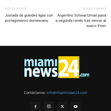
Artículo anterior
Artículo siguiente
Jornada de grandes ligas con
Argentino Schwartzman pasa
protagonismo dominicano
a segunda ronda tras vencer al
sueco Ymer
Contáctanos:
info@miaminews24.com