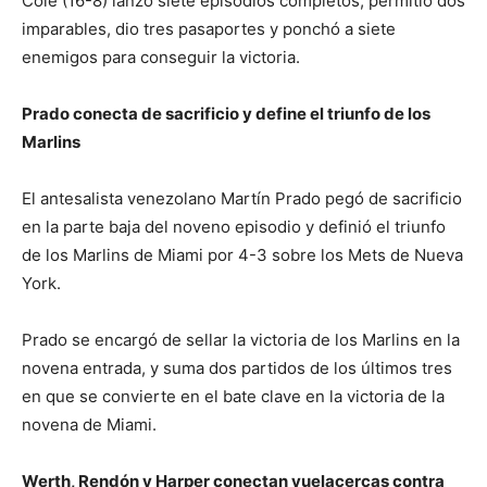
Cole (16-8) lanzó siete episodios completos, permitió dos
imparables, dio tres pasaportes y ponchó a siete
enemigos para conseguir la victoria.
Prado conecta de sacrificio y define el triunfo de los
Marlins
El antesalista venezolano Martín Prado pegó de sacrificio
en la parte baja del noveno episodio y definió el triunfo
de los Marlins de Miami por 4-3 sobre los Mets de Nueva
York.
Prado se encargó de sellar la victoria de los Marlins en la
novena entrada, y suma dos partidos de los últimos tres
en que se convierte en el bate clave en la victoria de la
novena de Miami.
Werth, Rendón y Harper conectan vuelacercas contra