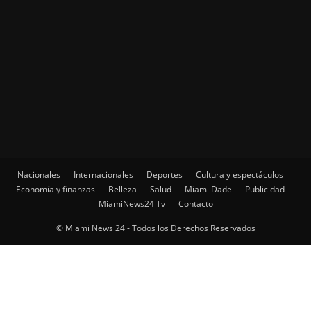
Nacionales
Internacionales
Deportes
Cultura y espectáculos
Economía y finanzas
Belleza
Salud
Miami Dade
Publicidad
MiamiNews24 Tv
Contacto
© Miami News 24 - Todos los Derechos Reservados