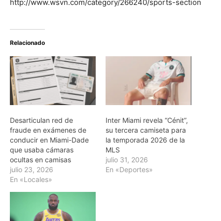
http://www.wsvn.com/category/266240/sports-section
Relacionado
Desarticulan red de
Inter Miami revela “Cénit”,
fraude en exámenes de
su tercera camiseta para
conducir en Miami-Dade
la temporada 2026 de la
que usaba cámaras
MLS
ocultas en camisas
julio 31, 2026
julio 23, 2026
En «Deportes»
En «Locales»