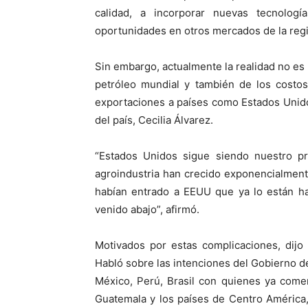
calidad, a incorporar nuevas tecnolog
oportunidades en otros mercados de la reg
Sin embargo, actualmente la realidad no es l
petróleo mundial y también de los costos
exportaciones a países como Estados Unido
del país, Cecilia Álvarez.
“Estados Unidos sigue siendo nuestro pr
agroindustria han crecido exponencialmen
habían entrado a EEUU que ya lo están ha
venido abajo”, afirmó.
Motivados por estas complicaciones, dij
Habló sobre las intenciones del Gobierno 
México, Perú, Brasil con quienes ya come
Guatemala y los países de Centro América,