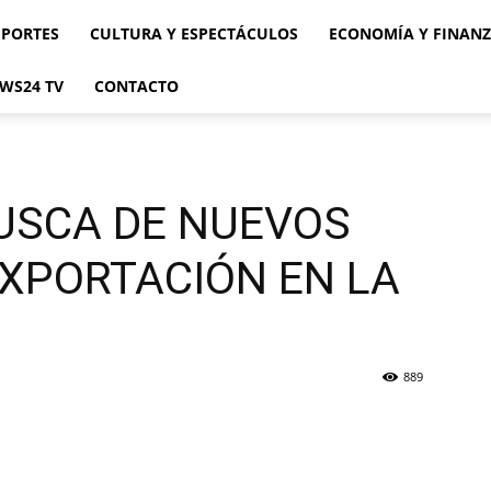
EPORTES
CULTURA Y ESPECTÁCULOS
ECONOMÍA Y FINAN
WS24 TV
CONTACTO
USCA DE NUEVOS
XPORTACIÓN EN LA
889