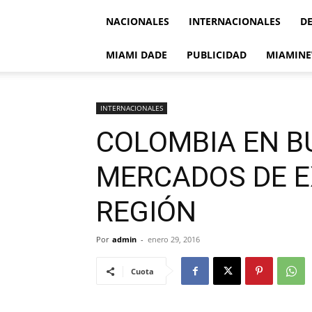
NACIONALES
INTERNACIONALES
D
MIAMI DADE
PUBLICIDAD
MIAMINE
INTERNACIONALES
COLOMBIA EN B
MERCADOS DE E
REGIÓN
Por
admin
-
enero 29, 2016
Cuota