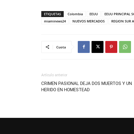
ETIQUETAS
Colombia
EEUU
EEUU PRINCIPAL 
miaminews24
NUEVOS MERCADOS
REGION SUR 
Cuota
Artículo anterior
CRIMEN PASIONAL DEJA DOS MUERTOS Y UN
HERIDO EN HOMESTEAD