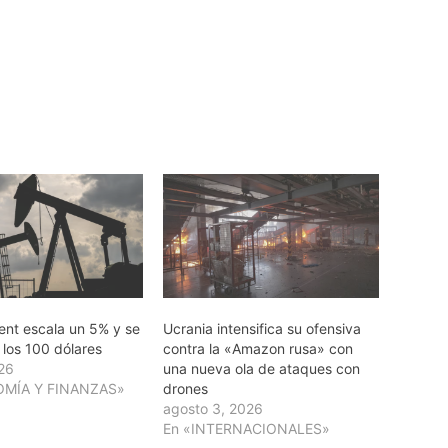
ent escala un 5% y se
Ucrania intensifica su ofensiva
 los 100 dólares
contra la «Amazon rusa» con
026
una nueva ola de ataques con
OMÍA Y FINANZAS»
drones
agosto 3, 2026
En «INTERNACIONALES»