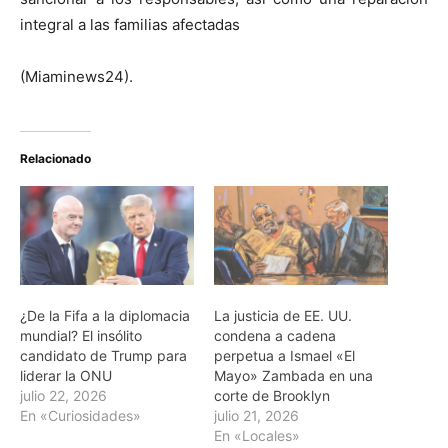
integral a las familias afectadas
(Miaminews24).
Relacionado
¿De la Fifa a la diplomacia
La justicia de EE. UU.
mundial? El insólito
condena a cadena
candidato de Trump para
perpetua a Ismael «El
liderar la ONU
Mayo» Zambada en una
julio 22, 2026
corte de Brooklyn
En «Curiosidades»
julio 21, 2026
En «Locales»