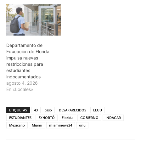
Departamento de
Educación de Florida
impulsa nuevas
restricciones para
estudiantes
indocumentados
agosto 4, 2026
En «Locales»
ETIQUETAS
43
caso
DESAPARECIDOS
EEUU
ESTUDIANTES
EXHORTÓ
Florida
GOBIERNO
INDAGAR
Mexicano
Miami
miaminews24
onu