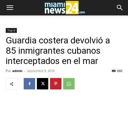
Top 4
Guardia costera devolvió a
85 inmigrantes cubanos
interceptados en el mar
Por
admin
-
septiembre 9, 2016
660