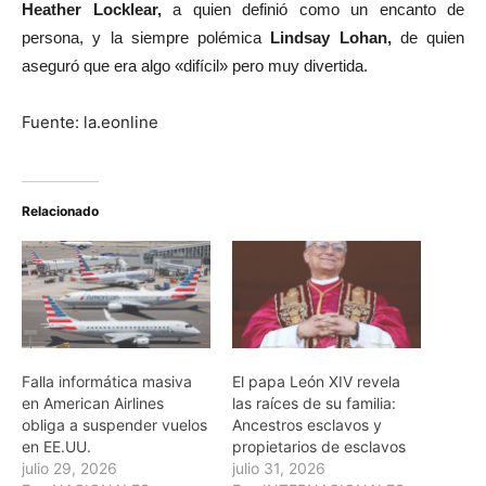
Heather Locklear,
a quien definió como un encanto de
persona, y la siempre polémica
Lindsay Lohan,
de quien
aseguró que era algo «difícil» pero muy divertida.
Fuente: la.eonline
Relacionado
Falla informática masiva
El papa León XIV revela
en American Airlines
las raíces de su familia:
obliga a suspender vuelos
Ancestros esclavos y
en EE.UU.
propietarios de esclavos
julio 29, 2026
julio 31, 2026