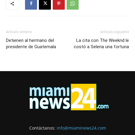
Artículo anterior
Artículo siguiente
Detienen al hermano del
La cita con The Weeknd le
presidente de Guatemala
costó a Selena una fortuna
Contáctanos:
info@miaminews24.com