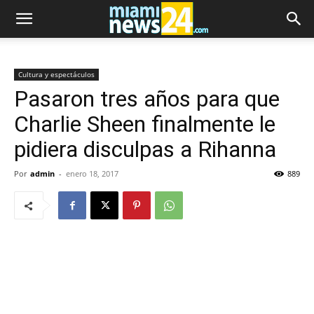
Cultura y espectáculos
Pasaron tres años para que
Charlie Sheen finalmente le
pidiera disculpas a Rihanna
Por
admin
-
enero 18, 2017
889