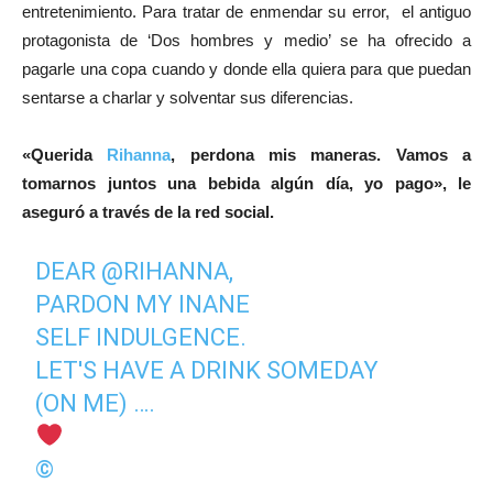
entretenimiento. Para tratar de enmendar su error, el antiguo
protagonista de ‘Dos hombres y medio’ se ha ofrecido a
pagarle una copa cuando y donde ella quiera para que puedan
sentarse a charlar y solventar sus diferencias.
«Querida
Rihanna
, perdona mis maneras. Vamos a
tomarnos juntos una bebida algún día, yo pago», le
aseguró a través de la red social.
DEAR
@RIHANNA
,
PARDON MY INANE
SELF INDULGENCE.
LET'S HAVE A DRINK SOMEDAY
(ON ME) ….
©️