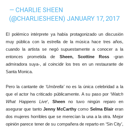
— CHARLIE SHEEN
(@CHARLIESHEEN)
JANUARY 17, 2017
El polémico intérprete ya había protagonizado un discusión
muy pública con la estrella de la música hace tres años,
cuando la artista se negó supuestamente a conocer a la
entonces prometida de
Sheen, Scottine Ross
-gran
admiradora suya-, al coincidir los tres en un restaurante de
Santa Monica.
Pero la cantante de
‘Umbrella’
no es la única celebridad a la
que el actor ha criticado públicamente. A su paso por ‘
Watch
What Happens Live
‘,
Sheen
no tuvo ningún reparo en
asegurar que tanto
Jenny McCarthy
como
Selma Blair
eran
dos mujeres horribles que se merecían la una a la otra. Mejor
opinión parece tener de su compañera de reparto en ‘Sin City’,