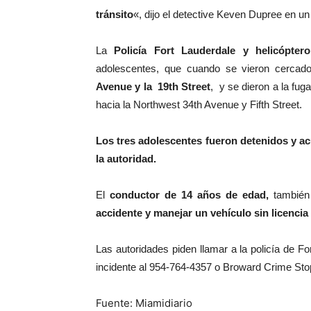
tránsito
«, dijo el detective Keven Dupree en 
La
Policía Fort Lauderdale y helicópte
adolescentes, que cuando se vieron cercad
Avenue y la 19th Street
, y se dieron a la fug
hacia la Northwest 34th Avenue y Fifth Street.
Los tres adolescentes fueron detenidos y a
la autoridad.
El
conductor de 14 años de edad,
también
accidente y manejar un vehículo sin licencia
Las autoridades piden llamar a la policía de F
incidente al 954-764-4357 o Broward Crime Sto
Fuente: Miamidiario