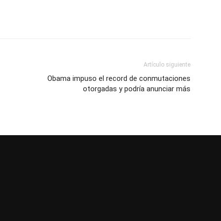
Artículo siguiente
Obama impuso el record de conmutaciones
otorgadas y podría anunciar más