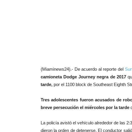
(Miaminews24).- De acuerdo al reporte del
Sun
camioneta Dodge Journey negra de 2017
qu
tarde,
por el 1100 block de Southeast Eighth St
Tres adolescentes fueron acusados de ro
breve persecución el miércoles por la tarde
La policía avistó el vehículo alrededor de las 2:
dieron la orden de detenerse. El conductor salió