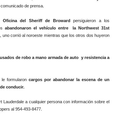
un comunicado de prensa.
ro Oficina del Sheriff de Broward
persiguieron a los
os
abandonaron el vehículo entre la Northwest 31st
a, uno corrió al noroeste mientras que los otros dos huyeron
cusados de robo a mano armada de auto y resistencia a
 le formularon
cargos por abandonar la escena de un
 de conducir.
ort Lauderdale a cualquier persona con información sobre el
ppers al 954-493-8477.