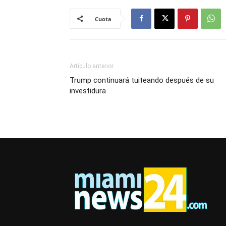
Cuota
Artículo anterior
Trump continuará tuiteando después de su
investidura