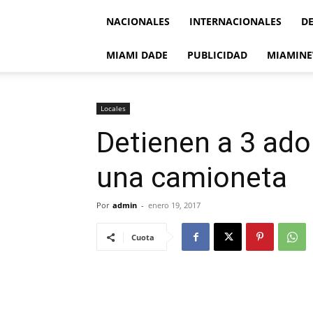
NACIONALES
INTERNACIONALES
D
MIAMI DADE
PUBLICIDAD
MIAMINE
Locales
Detienen a 3 ado
una camioneta
Por
admin
-
enero 19, 2017
Cuota