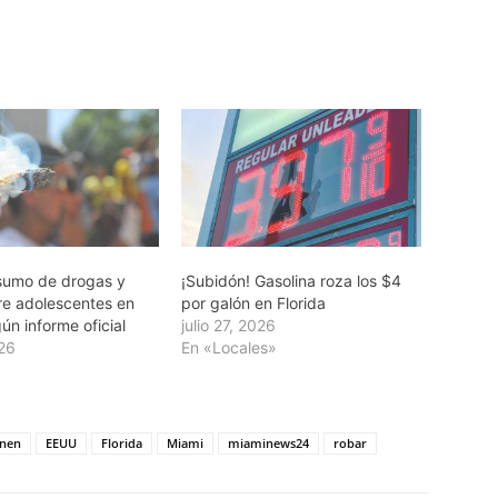
sumo de drogas y
¡Subidón! Gasolina roza los $4
tre adolescentes en
por galón en Florida
ún informe oficial
julio 27, 2026
026
En «Locales»
enen
EEUU
Florida
Miami
miaminews24
robar