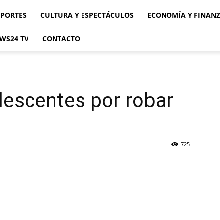
EPORTES
CULTURA Y ESPECTÁCULOS
ECONOMÍA Y FINAN
WS24 TV
CONTACTO
lescentes por robar
725