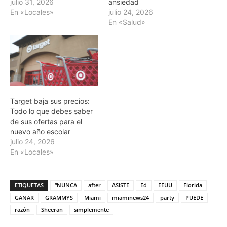
julio 31, 2026
ansiedad
En «Locales»
julio 24, 2026
En «Salud»
Target baja sus precios:
Todo lo que debes saber
de sus ofertas para el
nuevo año escolar
julio 24, 2026
En «Locales»
ETIQUETAS
“NUNCA
after
ASISTE
Ed
EEUU
Florida
GANAR
GRAMMYS
Miami
miaminews24
party
PUEDE
razón
Sheeran
simplemente