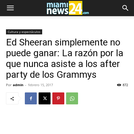
Cultura y espectáculos
Ed Sheeran simplemente no
puede ganar: La razón por la
que nunca asiste a los after
party de los Grammys
Por
admin
-
febrero 15, 2017
872