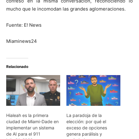
confesó en la misma conversación, reconociendo lo
mucho que le incomodan las grandes aglomeraciones.
Fuente: E! News
Miaminews24
Relacionado
Hialeah es la primera
La paradoja de la
ciudad de Miami-Dade en
elección: por qué el
implementar un sistema
exceso de opciones
de AI para el 911
genera parálisis y