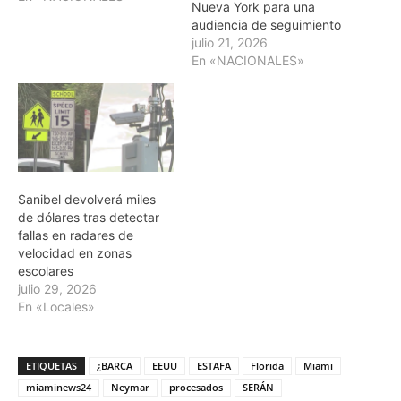
Nueva York para una
audiencia de seguimiento
julio 21, 2026
En «NACIONALES»
Sanibel devolverá miles
de dólares tras detectar
fallas en radares de
velocidad en zonas
escolares
julio 29, 2026
En «Locales»
ETIQUETAS
¿BARCA
EEUU
ESTAFA
Florida
Miami
miaminews24
Neymar
procesados
SERÁN