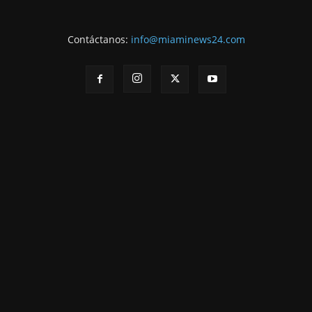
Contáctanos:
info@miaminews24.com