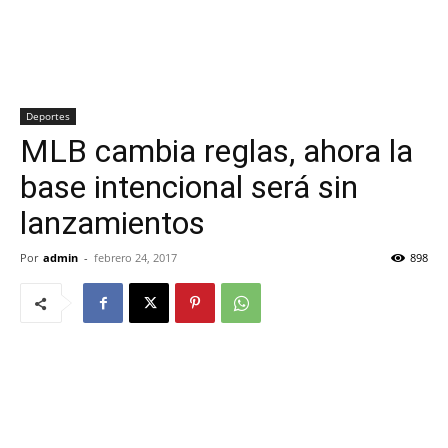
Deportes
MLB cambia reglas, ahora la
base intencional será sin
lanzamientos
Por
admin
-
febrero 24, 2017
898