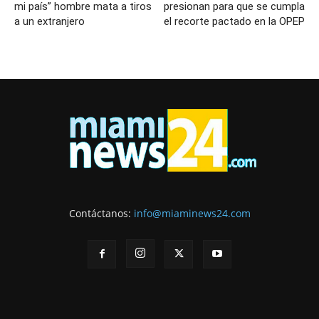
mi país” hombre mata a tiros
presionan para que se cumpla
a un extranjero
el recorte pactado en la OPEP
Contáctanos:
info@miaminews24.com