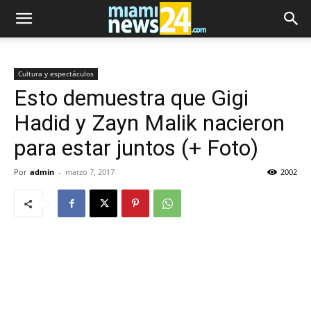
Cultura y espectáculos
Esto demuestra que Gigi
Hadid y Zayn Malik nacieron
para estar juntos (+ Foto)
Por
admin
-
marzo 7, 2017
2002