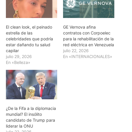
El clean look, el peinado
GE Vernova afina
estrella de las
contratos con Corpoelec
celebridades que podría
para la rehabilitación de la
estar dañando tu salud
red eléctrica en Venezuela
capilar
julio 22, 2026
julio 29, 2026
En «INTERNACIONALES»
En «Belleza»
¿De la Fifa a la diplomacia
mundial? El insólito
candidato de Trump para
liderar la ONU
julio 22, 2026