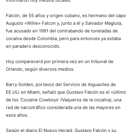
informaron hoy medios locales.
Falcón, de 55 años y origen cubano, es hermano del capo
Augusto «Willie» Falcon y, junto a él y Salvador Magluta,
fue acusado en 1991 del contrabando de toneladas de
cocaína desde Colombia, pero para entonces ya estaba
en paradero desconocido.
Hoy comparecerá por primera vez en un tribunal de
Orlando, según diversos medios.
Barry Golden, portavoz del Servicio de Alguaciles de
EE.UU. en Miami, señaló que Gustavo Falcón es el «último
de los ‘Cocaine Cowboys’ (Vaqueros de la cocaína), una
red de narcotráfico considerada una de las mayores en
esos años.
Según el diario El Nuevo Herald, Gustavo Falcón y su