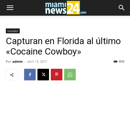
Locales
Capturan en Florida al último
«Cocaine Cowboy»
Por
admin
-
abril 13, 2017
910