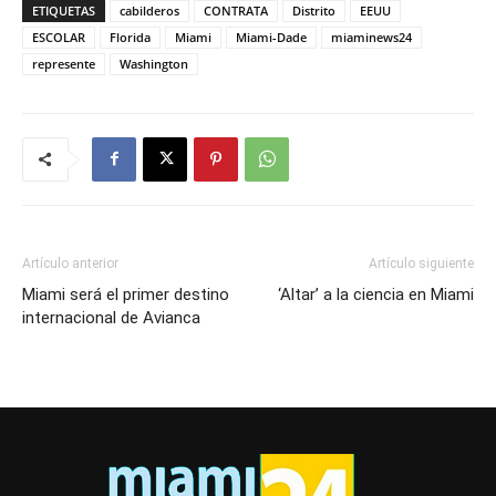
ETIQUETAS
cabilderos
CONTRATA
Distrito
EEUU
ESCOLAR
Florida
Miami
Miami-Dade
miaminews24
represente
Washington
Artículo anterior
Artículo siguiente
Miami será el primer destino
‘Altar’ a la ciencia en Miami
internacional de Avianca