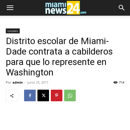
Locales
Distrito escolar de Miami-
Dade contrata a cabilderos
para que lo represente en
Washington
Por
admin
-
junio 25, 2017
714