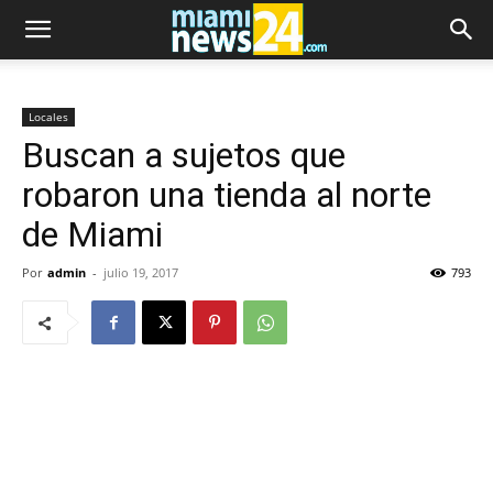
Locales
Buscan a sujetos que
robaron una tienda al norte
de Miami
Por
admin
-
julio 19, 2017
793