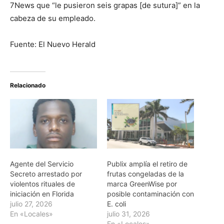
7News que “le pusieron seis grapas [de sutura]” en la
cabeza de su empleado.
Fuente: El Nuevo Herald
Relacionado
Agente del Servicio
Publix amplía el retiro de
Secreto arrestado por
frutas congeladas de la
violentos rituales de
marca GreenWise por
iniciación en Florida
posible contaminación con
julio 27, 2026
E. coli
En «Locales»
julio 31, 2026
En «Locales»