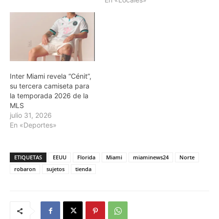
Inter Miami revela “Cénit”,
su tercera camiseta para
la temporada 2026 de la
MLS
julio 31, 2026
En «Deportes»
ETIQUETAS
EEUU
Florida
Miami
miaminews24
Norte
robaron
sujetos
tienda