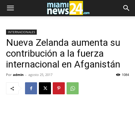
INTERNACIONALES
Nueva Zelanda aumenta su
contribución a la fuerza
internacional en Afganistán
Por
admin
-
agosto 25, 2017
1084