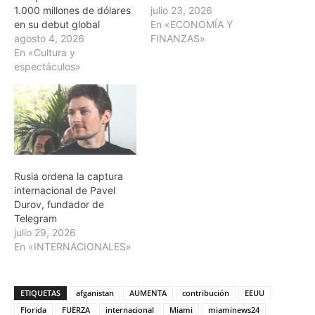
1.000 millones de dólares
julio 23, 2026
en su debut global
En «ECONOMÍA Y
agosto 4, 2026
FINANZAS»
En «Cultura y
espectáculos»
Rusia ordena la captura
internacional de Pavel
Durov, fundador de
Telegram
julio 29, 2026
En «INTERNACIONALES»
ETIQUETAS
afganistan
AUMENTA
contribución
EEUU
Florida
FUERZA
internacional
Miami
miaminews24