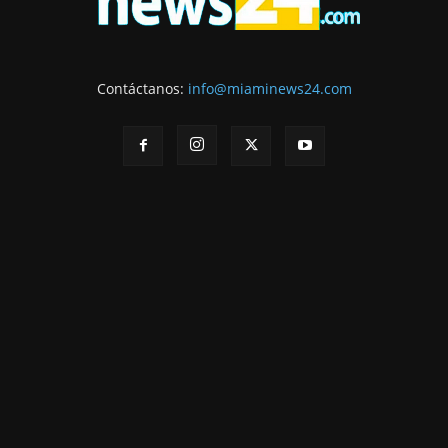
Contáctanos:
info@miaminews24.com