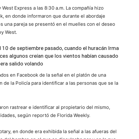
 West Express a las 8:30 a.m. La compañía hizo
k, en donde informaron que durante el abordaje
es una pareja se presentó en el muelles con el deseo
ey West.
 el 10 de septiembre pasado, cuando el huracán Irma
nces algunos creían que los vientos habían causado
era salido volando
dos en Facebook de la señal en el platón de una
de la Policía para identificar a las personas que se la
ron rastrear e identificar al propietario del mismo,
ridades, según reportó de Florida Weekly.
tary, en donde era exhibida la señal a las afueras del