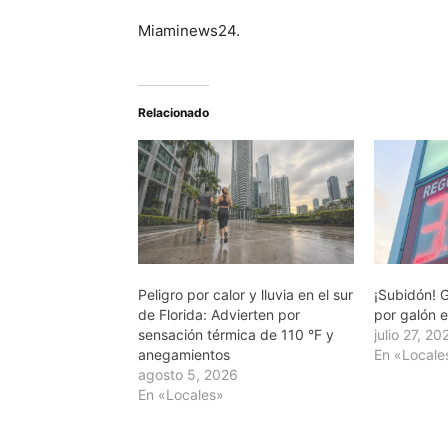
Miaminews24.
Relacionado
Peligro por calor y lluvia en el sur
¡Subidón! G
de Florida: Advierten por
por galón e
sensación térmica de 110 °F y
julio 27, 20
anegamientos
En «Locale
agosto 5, 2026
En «Locales»