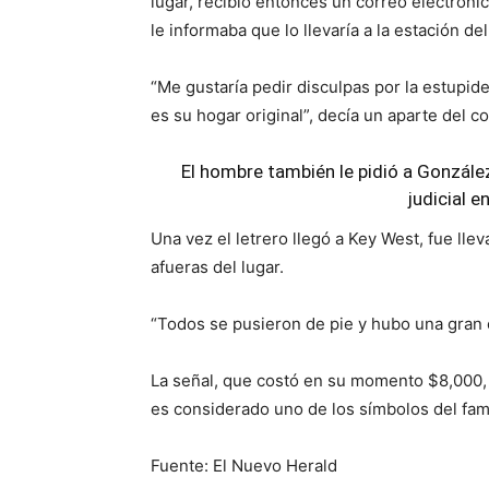
lugar, recibió entonces un correo electróni
le informaba que lo llevaría a la estación d
“Me gustaría pedir disculpas por la estupid
es su hogar original”, decía un aparte del c
El hombre también le pidió a Gonzále
judicial e
Una vez el letrero llegó a Key West, fue lle
afueras del lugar.
“Todos se pusieron de pie y hubo una gran 
La señal, que costó en su momento $8,000,
es considerado uno de los símbolos del fa
Fuente: El Nuevo Herald