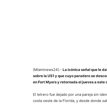
(Miaminews24).-
La icónica señal que le da
sobre la US1 y que cuyo paradero se desco
en Fort Myers y retornada el jueves a este c
El letrero fue dejado por una pareja sin iden
costa oeste de la Florida, y desde donde sa