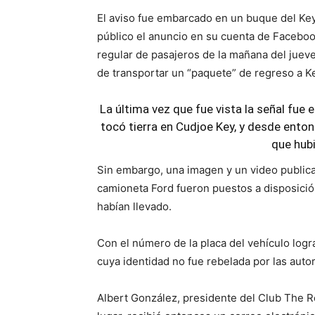
El aviso fue embarcado en un buque del Key
público el anuncio en su cuenta de Faceboo
regular de pasajeros de la mañana del juev
de transportar un “paquete” de regreso a K
La última vez que fue vista la señal fue
tocó tierra en Cudjoe Key, y desde ento
que hubi
Sin embargo, una imagen y un video publica
camioneta Ford fueron puestos a disposición 
habían llevado.
Con el número de la placa del vehículo logra
cuya identidad no fue rebelada por las auto
Albert González, presidente del Club The Ro