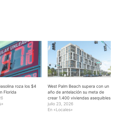
asolina roza los $4
West Palm Beach supera con un
n Florida
año de antelación su meta de
26
crear 1.400 viviendas asequibles
s»
julio 23, 2026
En «Locales»