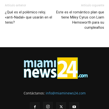
Artículo anterior
Artículo siguiente
¿Qué es el polémico reloj
Este es el romántico plan que
«anti-Nadal» que usarán en el
tiene Miley Cyrus con Liam
tenis?
Hemsworth para su
cumpleaños
Contáctanos:
info@miaminews24.com