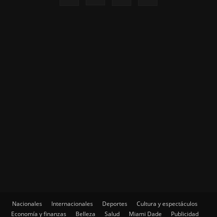
Nacionales
Internacionales
Deportes
Cultura y espectáculos
Economía y finanzas
Belleza
Salud
Miami Dade
Publicidad