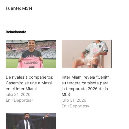
Fuente: MSN
Relacionado
De rivales a compañeros:
Inter Miami revela “Cénit”,
Casemiro se une a Messi
su tercera camiseta para
en el Inter Miami
la temporada 2026 de la
julio 31, 2026
MLS
En «Deportes»
julio 31, 2026
En «Deportes»