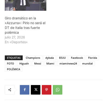
Giro dramático en la
«Azzurra»: Pirlo no será el
DT de Italia tras fuerte
polémica
julio 27, 2026
En «Deportes»
ETIQUETAS
Champions
dybala
EEUU
Facebook
Florida
FOTO
Higuaín
Messi
Miami
miaminews24
mundial
POLÉMICA