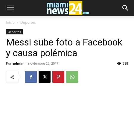
Inicio
Deportes
Deportes
Messi sube foto a Facebook
y causa polémica
Por
admin
-
noviembre 23, 2017
898