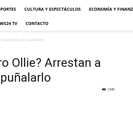
EPORTES
CULTURA Y ESPECTÁCULOS
ECONOMÍA Y FINAN
WS24 TV
CONTACTO
a sospechoso de apuñalarlo
o Ollie? Arrestan a
puñalarlo
1245