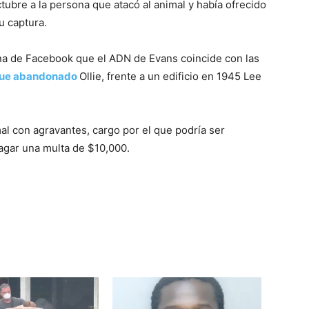
ubre a la persona que atacó al animal y había ofrecido
 captura.
na de Facebook que el ADN de Evans coincide con las
 fue abandonado
Ollie, frente a un edificio en 1945 Lee
al con agravantes, cargo por el que podría ser
agar una multa de $10,000.