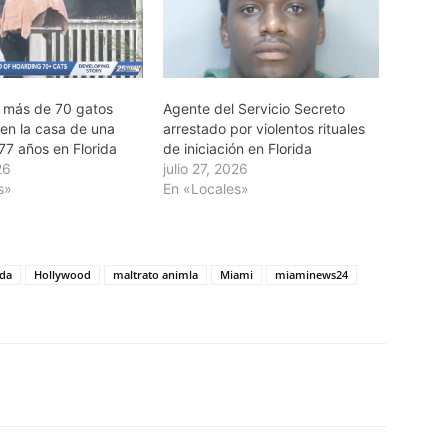
 más de 70 gatos
Agente del Servicio Secreto
 en la casa de una
arrestado por violentos rituales
77 años en Florida
de iniciación en Florida
26
julio 27, 2026
s»
En «Locales»
ida
Hollywood
maltrato animla
Miami
miaminews24