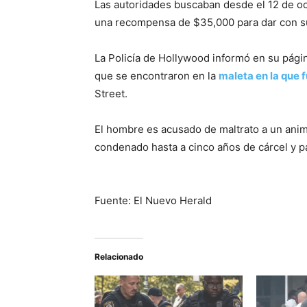
Las autoridades buscaban desde el 12 de oct
una recompensa de $35,000 para dar con su
La Policía de Hollywood informó en su pági
que se encontraron en la
maleta en la que
Street.
El hombre es acusado de maltrato a un anim
condenado hasta a cinco años de cárcel y p
Fuente: El Nuevo Herald
Relacionado