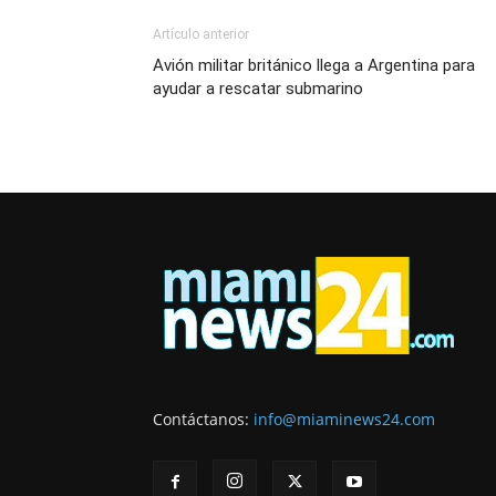
Artículo anterior
Avión militar británico llega a Argentina para
ayudar a rescatar submarino
Contáctanos:
info@miaminews24.com