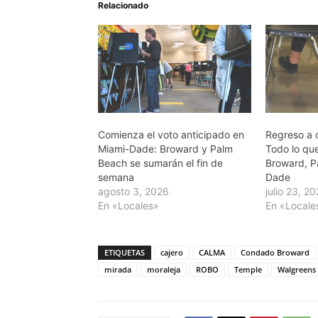
Relacionado
Comienza el voto anticipado en
Regreso a 
Miami-Dade: Broward y Palm
Todo lo qu
Beach se sumarán el fin de
Broward, P
semana
Dade
agosto 3, 2026
julio 23, 2
En «Locales»
En «Locale
ETIQUETAS
cajero
CALMA
Condado Broward
mirada
moraleja
ROBO
Temple
Walgreens