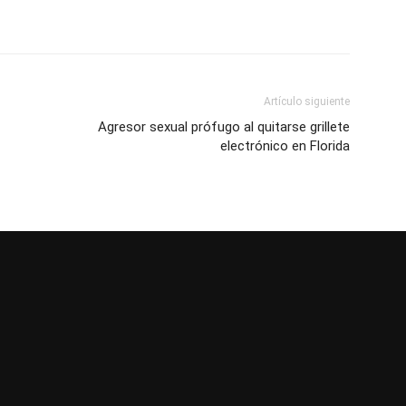
Artículo siguiente
Agresor sexual prófugo al quitarse grillete
electrónico en Florida