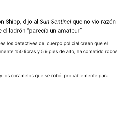
n Shipp, dijo al
Sun-Sentinel
que no vio razón
 el ladrón “parecía un amateur”
es los detectives del cuerpo policial creen que el
nte 150 libras y 5’9 pies de alto, ha cometido robos
o y los caramelos que se robó, probablemente para