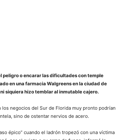
l peligro o encarar las dificultades con temple
trado en una farmacia Walgreens en la ciudad de
ni siquiera hizo temblar al inmutable cajero.
n los negocios del Sur de Florida muy pronto podrían
ientela, sino de ostentar nervios de acero.
so épico” cuando el ladrón tropezó con una víctima