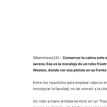
(Miaminews24).-
Conservar la calma ante e
sereno. Esa es la moraleja de un robo frus
Weston, donde ver una pistola en su frente 
Entre los requisitos para emplear cajeros e
incorporar la facultad, no de sonreír a la cl
Un robo a mano armada terminó en un “fraca