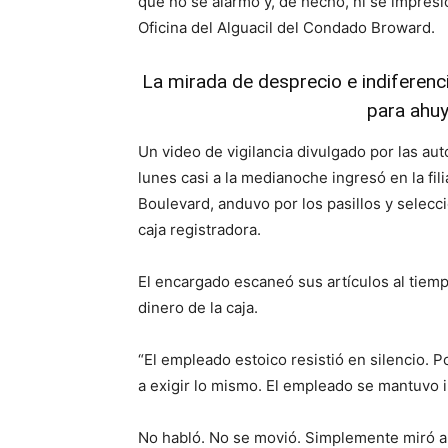
que no se alarmó y, de hecho, ni se impresi
Oficina del Alguacil del Condado Broward.
La mirada de desprecio e indiferenci
para ahuy
Un video de vigilancia divulgado por las a
lunes casi a la medianoche ingresó en la fi
Boulevard, anduvo por los pasillos y selecc
caja registradora.
El encargado escaneó sus artículos al tiempo
dinero de la caja.
“El empleado estoico resistió en silencio. 
a exigir lo mismo. El empleado se mantuvo 
No habló. No se movió. Simplemente miró al