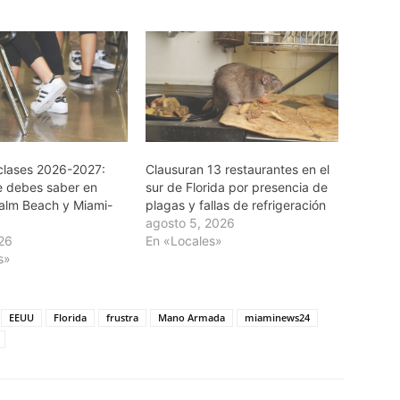
clases 2026-2027:
Clausuran 13 restaurantes en el
e debes saber en
sur de Florida por presencia de
alm Beach y Miami-
plagas y fallas de refrigeración
agosto 5, 2026
026
En «Locales»
s»
EEUU
Florida
frustra
Mano Armada
miaminews24