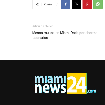
Cuota
Artículo anterior
Menos multas en Miami-Dade por ahorrar
talonarios