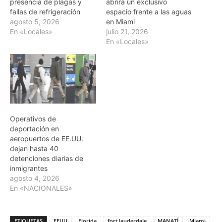
presencia de plagas y
abrirá un exclusivo
fallas de refrigeración
espacio frente a las aguas
agosto 5, 2026
en Miami
En «Locales»
julio 21, 2026
En «Locales»
Operativos de
deportación en
aeropuertos de EE.UU.
dejan hasta 40
detenciones diarias de
inmigrantes
agosto 4, 2026
En «NACIONALES»
ETIQUETAS
EEUU
Florida
fort lauderdale
MANATÍ
Miami