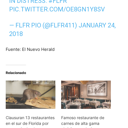
IN DISTRESS.
#FLFR
PIC.TWITTER.COM/OE8GN1Y8SV
— FLFR PIO (@FLFR411)
JANUARY 24,
2018
Fuente: El Nuevo Herald
Relacionado
Clausuran 13 restaurantes
Famoso restaurante de
en el sur de Florida por
carnes de alta gama