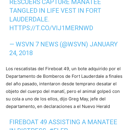
RESCUERS CAPTURE MANATEE
TANGLED IN LIFE VEST IN FORT
LAUDERDALE.
HTTPS://T.CO/VIJ1MERNWD
— WSVN 7 NEWS (@WSVN)
JANUARY
24, 2018
Los rescatistas del Fireboat 49, un bote adquirido por el
Departamento de Bomberos de Fort Lauderdale a finales
del año pasado, intentaron desde temprano desatar el
objeto del cuerpo del manatí, pero el animal golpeó con
su cola a uno de los ellos, dijo Greg May, jefe del
departamento, en declaraciones a el Nuevo Herald
FIREBOAT 49 ASSISTING A MANATEE