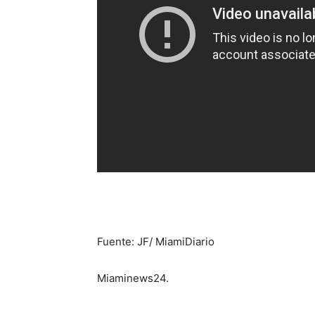
Fuente: JF/ MiamiDiario
Miaminews24.