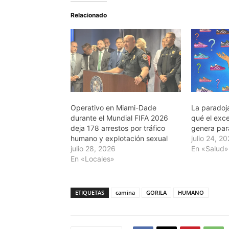
Relacionado
Operativo en Miami-Dade
La paradoja
durante el Mundial FIFA 2026
qué el exc
deja 178 arrestos por tráfico
genera pará
humano y explotación sexual
julio 24, 2
julio 28, 2026
En «Salud»
En «Locales»
ETIQUETAS
camina
GORILA
HUMANO