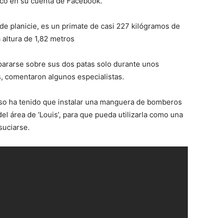
ico en su cuenta de Facebook.
l de planicie, es un primate de casi 227 kilógramos de
 altura de 1,82 metros
n pararse sobre sus dos patas solo durante unos
, comentaron algunos especialistas.
luso ha tenido que instalar una manguera de bomberos
el área de ‘Louis’, para que pueda utilizarla como una
nsuciarse.