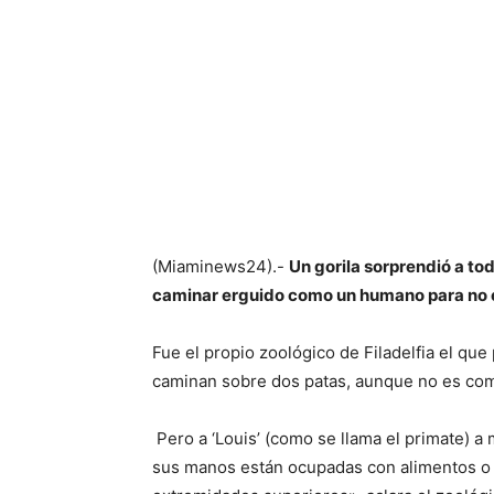
(Miaminews24).-
Un gorila sorprendió a t
caminar erguido como un humano para no 
Fue el propio zoológico de Filadelfia el que
caminan sobre dos patas, aunque no es co
Pero a ‘Louis’ (como se llama el primate)
sus manos están ocupadas con alimentos o c