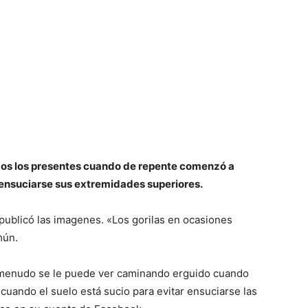
odos los presentes cuando de repente comenzó a
ensuciarse sus extremidades superiores.
 publicó las imagenes. «Los gorilas en ocasiones
mún.
 a menudo se le puede ver caminando erguido cuando
uando el suelo está sucio para evitar ensuciarse las