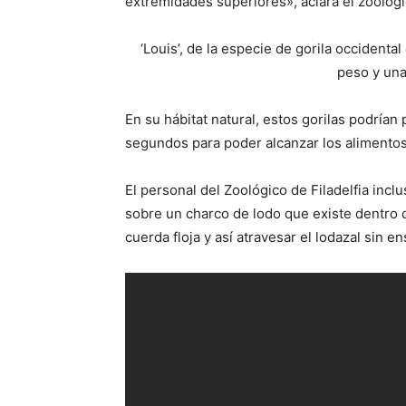
extremidades superiores», aclara el zoológ
‘Louis’, de la especie de gorila occidenta
peso y una
En su hábitat natural, estos gorilas podría
segundos para poder alcanzar los alimentos
El personal del Zoológico de Filadelfia inc
sobre un charco de lodo que existe dentro d
cuerda floja y así atravesar el lodazal sin e