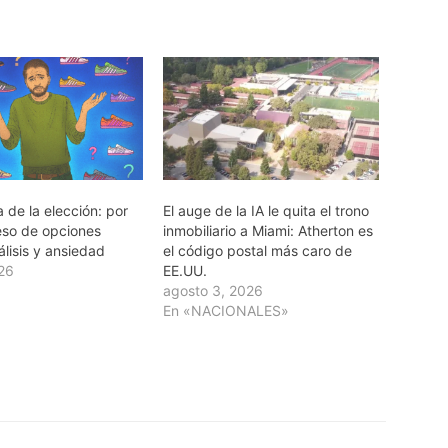
 de la elección: por
El auge de la IA le quita el trono
eso de opciones
inmobiliario a Miami: Atherton es
lisis y ansiedad
el código postal más caro de
026
EE.UU.
agosto 3, 2026
En «NACIONALES»