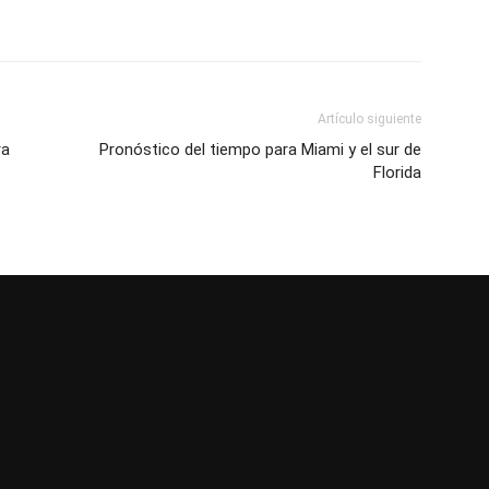
Artículo siguiente
ra
Pronóstico del tiempo para Miami y el sur de
Florida