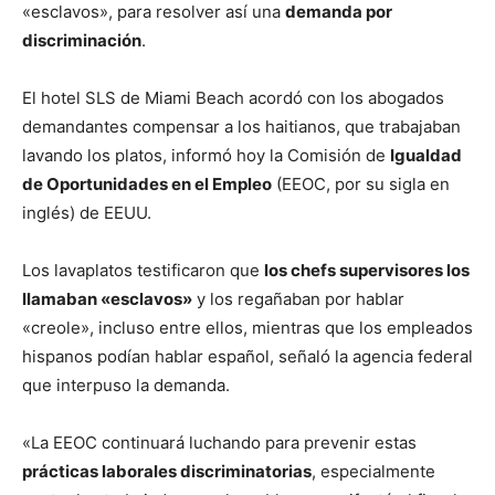
«esclavos», para resolver así una
demanda por
discriminación
.
El hotel SLS de Miami Beach acordó con los abogados
demandantes compensar a los haitianos, que trabajaban
lavando los platos, informó hoy la Comisión de
Igualdad
de Oportunidades en el Empleo
(EEOC, por su sigla en
inglés) de EEUU.
Los lavaplatos testificaron que
los chefs supervisores los
llamaban «esclavos»
y los regañaban por hablar
«creole», incluso entre ellos, mientras que los empleados
hispanos podían hablar español, señaló la agencia federal
que interpuso la demanda.
«La EEOC continuará luchando para prevenir estas
prácticas laborales discriminatorias
, especialmente