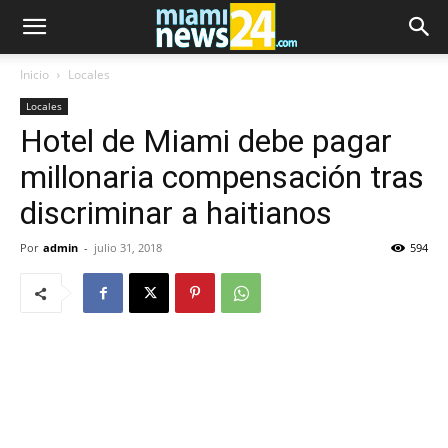
Inicio
Locales
Locales
Hotel de Miami debe pagar
millonaria compensación tras
discriminar a haitianos
Por
admin
-
julio 31, 2018
594