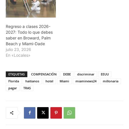
Regreso a clases 2026-
2027: Todo lo que debes
saber en Broward, Palm
Beach y Miami-Dade
julio 23, 2026
En «Locales»
ETIQUETAS
COMPENSACIÓN
DEBE
discriminar
EEUU
Florida
haitianos
hotel
Miami
miaminews24
millonaria
pagar
TRAS