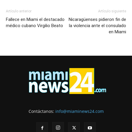
Artículo anterior
Artículo siguiente
Fallece en Miami el destacado
Nicaragüenses pidieron fin de
médico cubano Virgilio Beato
la violencia ante el consulado
en Miami
Contáctanos:
info@miaminews24.com