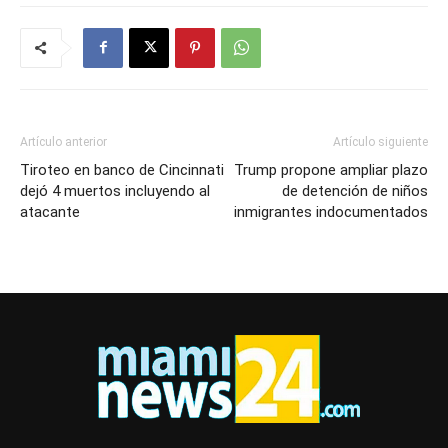
Artículo anterior
Artículo siguiente
Tiroteo en banco de Cincinnati
Trump propone ampliar plazo
dejó 4 muertos incluyendo al
de detención de niños
atacante
inmigrantes indocumentados