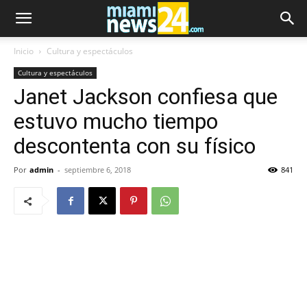
Inicio
Cultura y espectáculos
Cultura y espectáculos
Janet Jackson confiesa que
estuvo mucho tiempo
descontenta con su físico
Por
admin
-
septiembre 6, 2018
841