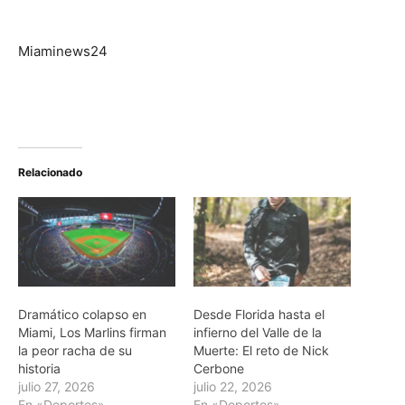
Miaminews24
Relacionado
Dramático colapso en
Desde Florida hasta el
Miami, Los Marlins firman
infierno del Valle de la
la peor racha de su
Muerte: El reto de Nick
historia
Cerbone
julio 27, 2026
julio 22, 2026
En «Deportes»
En «Deportes»