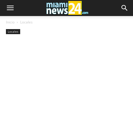
Inicio
Locales
Locales