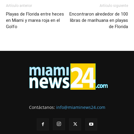
Artículo anterior
Artículo siguiente
Playas de Florida entre heces
Encontraron alrededor de 100
en Miami y marea roja en el
libras de marihuana en playas
Golfo
de Florida
Contáctanos:
info@miaminews24.com