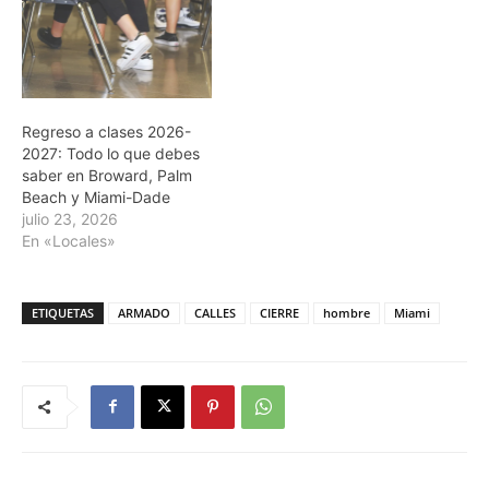
Regreso a clases 2026-
2027: Todo lo que debes
saber en Broward, Palm
Beach y Miami-Dade
julio 23, 2026
En «Locales»
ETIQUETAS
ARMADO
CALLES
CIERRE
hombre
Miami