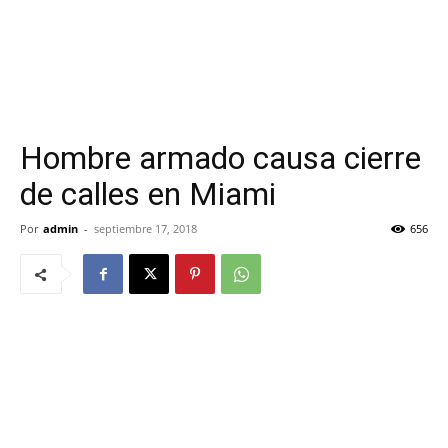
Hombre armado causa cierre
de calles en Miami
Por
admin
-
septiembre 17, 2018
656