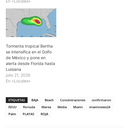
En «Locales»
Tormenta tropical Bertha
se intensifica en el Golfo
de México y pone en
alerta desde Florida hasta
Luisiana
julio 21, 2026
En «Locales»
ETIQUETAS
BAJA
Beach
Concentraciones
confirmaron
EEUU
floriuda
Marea
Media
Miami
miaminews24
Palm
PLAYAS
ROJA