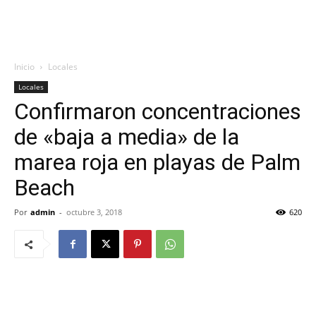
Inicio
Locales
Locales
Confirmaron concentraciones
de «baja a media» de la
marea roja en playas de Palm
Beach
Por
admin
-
octubre 3, 2018
620