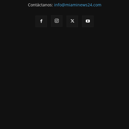
Contáctanos:
info@miaminews24.com