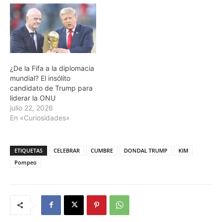
¿De la Fifa a la diplomacia
mundial? El insólito
candidato de Trump para
liderar la ONU
julio 22, 2026
En «Curiosidades»
ETIQUETAS
CELEBRAR
CUMBRE
DONDAL TRUMP
KIM
Pompeo