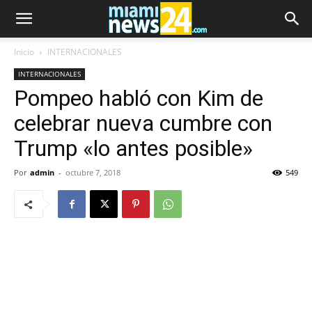
Inicio
INTERNACIONALES
INTERNACIONALES
Pompeo habló con Kim de
celebrar nueva cumbre con
Trump «lo antes posible»
Por
admin
-
octubre 7, 2018
549