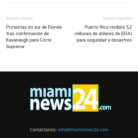
Artículo anterior
Artículo siguiente
Protestas en sur de Florida
Puerto Rico recibirá 5,2
tras confirmación de
millones de dólares de EEUU
Kavanaugh para Corte
para seguridad y desastres
Suprema
Contáctanos:
info@miaminews24.com