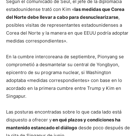
Según el comunicado de Seúl, el jefe de la diplomacia
estadounidense trató con Kim «
las medidas que Corea
del Norte debe llevar a cabo para desnuclearizarse
,
posibles visitas de representantes estadounidenses a
Corea del Norte y la manera en que EEUU podría adoptar
medidas correspondientes».
En la cumbre intercoreana de septiembre, Pionyang se
comprometió a desmantelar su central de Yongbyon,
epicentro de su programa nuclear, si Washington
adoptaba «medidas correspondientes» con base en lo
acordado en la primera cumbre entre Trump y Kim en
Singapur.
Las posturas encontradas sobre lo que cada lado está
dispuesto a ofrecer y
en qué plazos y condiciones ha
mantenido estancado el diálogo
desde poco después de
la cita de Singapur de junio.