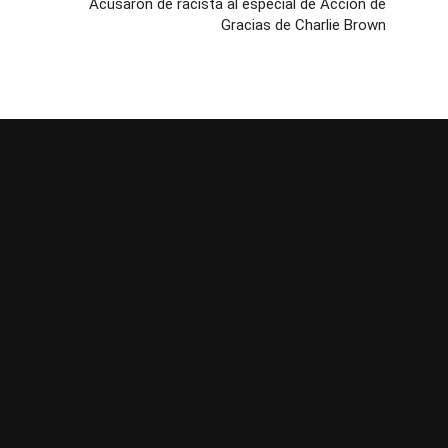
Acusaron de racista al especial de Acción de
Gracias de Charlie Brown