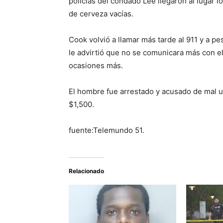
policías del condado Lee llegaron al lugar l
de cerveza vacías.
Cook volvió a llamar más tarde al 911 y a pe
le advirtió que no se comunicara más con el
ocasiones más.
El hombre fue arrestado y acusado de mal us
$1,500.
fuente:Telemundo 51.
Relacionado