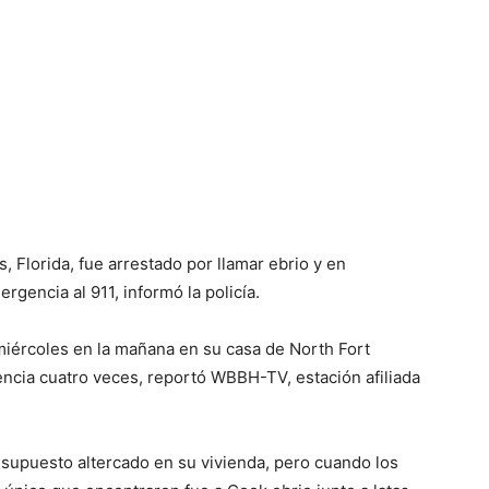
Florida, fue arrestado por llamar ebrio y en
rgencia al 911, informó la policía.
iércoles en la mañana en su casa de North Fort
ncia cuatro veces, reportó WBBH-TV, estación afiliada
 supuesto altercado en su vivienda, pero cuando los