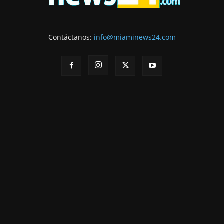
Contáctanos:
info@miaminews24.com