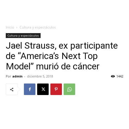
Inicio
Cultura y espectáculos
Cultura y espectáculos
Jael Strauss, ex participante
de “America’s Next Top
Model” murió de cáncer
Por
admin
-
diciembre 5, 2018
1442