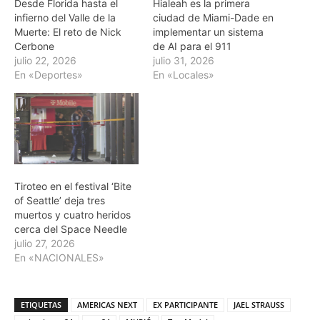
Desde Florida hasta el
Hialeah es la primera
infierno del Valle de la
ciudad de Miami-Dade en
Muerte: El reto de Nick
implementar un sistema
Cerbone
de AI para el 911
julio 22, 2026
julio 31, 2026
En «Deportes»
En «Locales»
Tiroteo en el festival ‘Bite
of Seattle’ deja tres
muertos y cuatro heridos
cerca del Space Needle
julio 27, 2026
En «NACIONALES»
ETIQUETAS
AMERICAS NEXT
EX PARTICIPANTE
JAEL STRAUSS