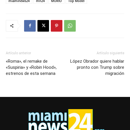
miaminews24
mn24
MURIÓ
Top Model
Artículo anterior
Artículo siguiente
«Roma», el remake de
López Obrador quiere hablar
«Suspiria» y «Robin Hood»,
pronto con Trump sobre
estrenos de esta semana
migración