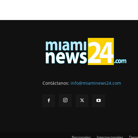
Contáctanos:
info@miaminews24.com
Nacionales
Internacionales
Depo