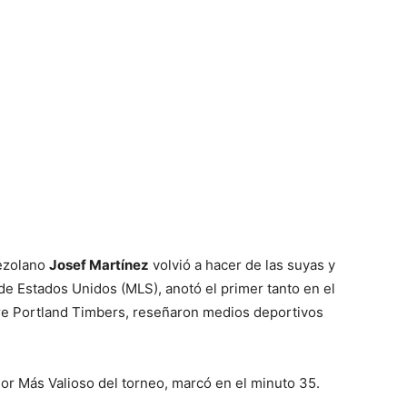
nezolano
Josef Martínez
volvió a hacer de las suyas y
l de Estados Unidos (MLS), anotó el primer tanto en el
bre Portland Timbers, reseñaron medios deportivos
or Más Valioso del torneo, marcó en el minuto 35.