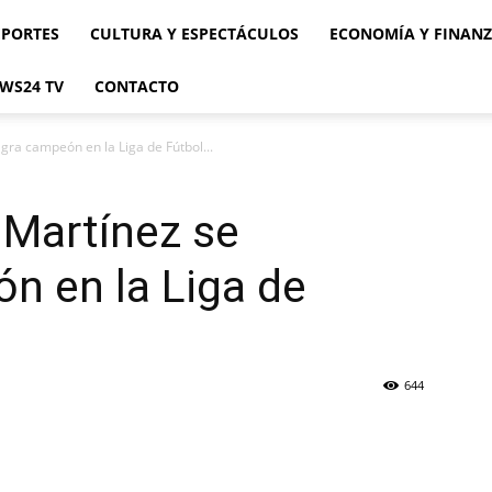
EPORTES
CULTURA Y ESPECTÁCULOS
ECONOMÍA Y FINAN
WS24 TV
CONTACTO
gra campeón en la Liga de Fútbol...
 Martínez se
n en la Liga de
644