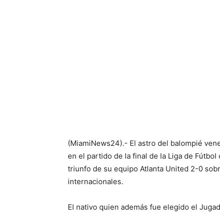
(MiamiNews24).- El astro del balompié ve
en el partido de la final de la Liga de Fútbo
triunfo de su equipo Atlanta United 2-0 so
internacionales.
El nativo quien además fue elegido el Jugad