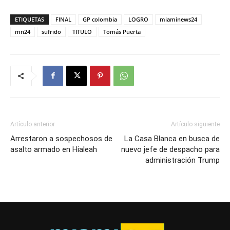
ETIQUETAS
FINAL
GP colombia
LOGRO
miaminews24
mn24
sufrido
TITULO
Tomás Puerta
Artículo anterior
Artículo siguiente
Arrestaron a sospechosos de
La Casa Blanca en busca de
asalto armado en Hialeah
nuevo jefe de despacho para
administración Trump