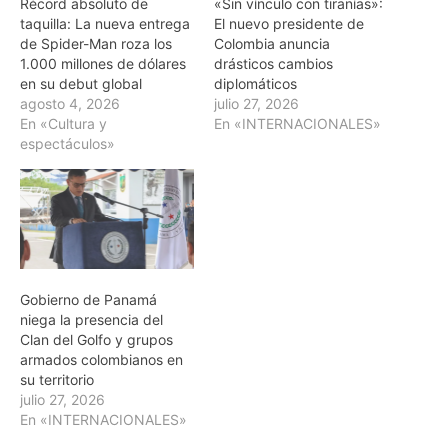
Récord absoluto de
«Sin vínculo con tiranías»:
taquilla: La nueva entrega
El nuevo presidente de
de Spider-Man roza los
Colombia anuncia
1.000 millones de dólares
drásticos cambios
en su debut global
diplomáticos
agosto 4, 2026
julio 27, 2026
En «Cultura y
En «INTERNACIONALES»
espectáculos»
Gobierno de Panamá
niega la presencia del
Clan del Golfo y grupos
armados colombianos en
su territorio
julio 27, 2026
En «INTERNACIONALES»