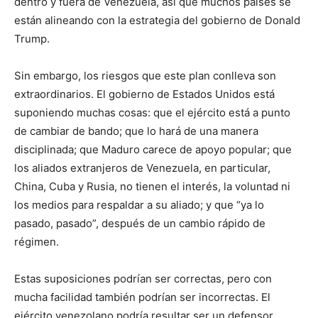
dentro y fuera de Venezuela, así que muchos países se
están alineando con la estrategia del gobierno de Donald
Trump.
Sin embargo, los riesgos que este plan conlleva son
extraordinarios. El gobierno de Estados Unidos está
suponiendo muchas cosas: que el ejército está a punto
de cambiar de bando; que lo hará de una manera
disciplinada; que Maduro carece de apoyo popular; que
los aliados extranjeros de Venezuela, en particular,
China, Cuba y Rusia, no tienen el interés, la voluntad ni
los medios para respaldar a su aliado; y que “ya lo
pasado, pasado”, después de un cambio rápido de
régimen.
Estas suposiciones podrían ser correctas, pero con
mucha facilidad también podrían ser incorrectas. El
ejército venezolano podría resultar ser un defensor