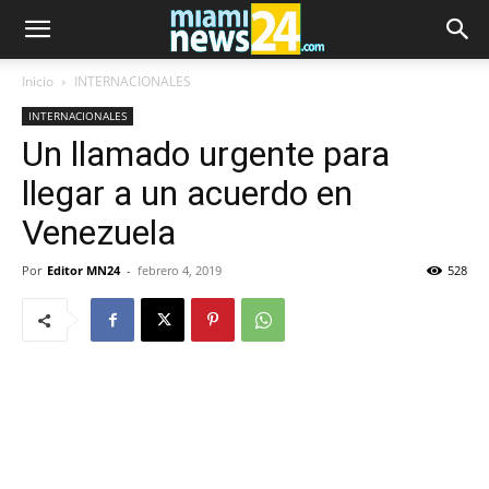
Inicio
INTERNACIONALES
INTERNACIONALES
Un llamado urgente para
llegar a un acuerdo en
Venezuela
Por
Editor MN24
-
febrero 4, 2019
528