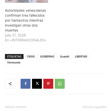
Autoridades venezolanas
confirman tres fallecidos
por hantavirus mientras
investigan otras dos
muertes
julio 21, 2026
En «INTERNACIONALES»
ETIQUETAS
CRISIS
GOBIERNO
Guaidó
LIBERTAD
Venezuela
Artículo anterior
Artículo siguiente