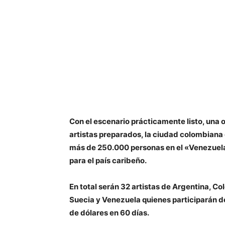
Con el escenario prácticamente listo, una 
artistas preparados, la ciudad colombiana 
más de 250.000 personas en el «Venezuela
para el país caribeño.
En total serán 32 artistas de Argentina, C
Suecia y Venezuela quienes participarán d
de dólares en 60 días.