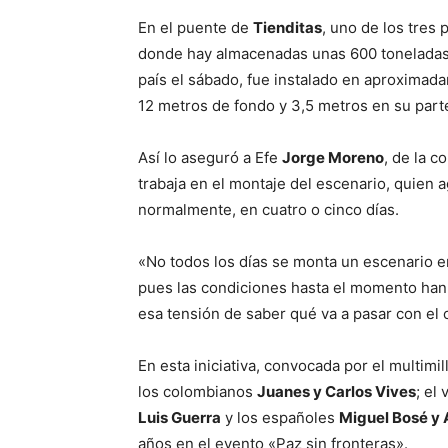
En el puente de
Tienditas
, uno de los tres
donde hay almacenadas unas 600 toneladas 
país el sábado, fue instalado en aproximad
12 metros de fondo y 3,5 metros en su parte
Así lo aseguró a Efe
Jorge Moreno
, de la 
trabaja en el montaje del escenario, quien a
normalmente, en cuatro o cinco días.
«No todos los días se monta un escenario e
pues las condiciones hasta el momento han 
esa tensión de saber qué va a pasar con el 
En esta iniciativa, convocada por el multimi
los colombianos
Juanes y Carlos Vives
; el
Luis Guerra
y los españoles
Miguel Bosé y 
años en el evento «Paz sin fronteras».