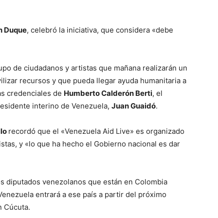
n Duque
, celebró la iniciativa, que considera «debe
 grupo de ciudadanos y artistas que mañana realizarán un
ilizar recursos y que pueda llegar ayuda humanitaria a
tas credenciales de
Humberto Calderón Berti
, el
esidente interino de Venezuela,
Juan Guaidó
.
llo
recordó que el «Venezuela Aid Live» es organizado
stas, y «lo que ha hecho el Gobierno nacional es dar
los diputados venezolanos que están en Colombia
enezuela entrará a ese país a partir del próximo
n Cúcuta.