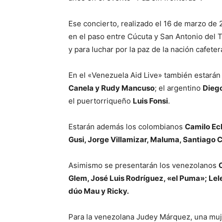
Ese concierto, realizado el 16 de marzo de 
en el paso entre Cúcuta y San Antonio del 
y para luchar por la paz de la nación cafeter
En el «Venezuela Aid Live» también estarán
Canela y Rudy Mancuso
; el argentino
Diego
el puertorriqueño
Luis Fonsi
.
Estarán además los colombianos
Camilo Ec
Gusi, Jorge Villamizar, Maluma, Santiago 
Asimismo se presentarán los venezolanos
Glem, José Luis Rodríguez, «el Puma»; Le
dúo Mau y Ricky.
Para la venezolana Judey Márquez, una muje