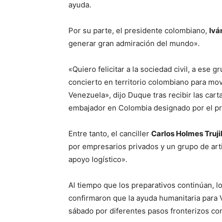
ayuda.
Por su parte, el presidente colombiano,
Ivá
generar gran admiración del mundo».
«Quiero felicitar a la sociedad civil, a ese
concierto en territorio colombiano para mov
Venezuela», dijo Duque tras recibir las car
embajador en Colombia designado por el pr
Entre tanto, el canciller
Carlos Holmes Truji
por empresarios privados y un grupo de arti
apoyo logístico».
Al tiempo que los preparativos continúan, 
confirmaron que la ayuda humanitaria para V
sábado por diferentes pasos fronterizos co