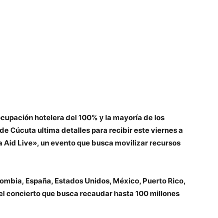
ocupación hotelera del 100% y la mayoría de los
de Cúcuta ultima detalles para recibir este viernes a
 Aid Live», un evento que busca movilizar recursos
olombia, España, Estados Unidos, México, Puerto Rico,
el concierto que busca recaudar hasta 100 millones