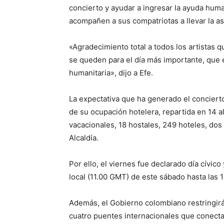
concierto y ayudar a ingresar la ayuda human
acompañen a sus compatriotas a llevar la as
«Agradecimiento total a todos los artistas 
se queden para el día más importante, que 
humanitaria», dijo a Efe.
La expectativa que ha generado el concierto 
de su ocupación hotelera, repartida en 14 a
vacacionales, 18 hostales, 249 hoteles, dos 
Alcaldía.
Por ello, el viernes fue declarado día cívico
local (11.00 GMT) de este sábado hasta las 
Además, el Gobierno colombiano restringir
cuatro puentes internacionales que conectan 