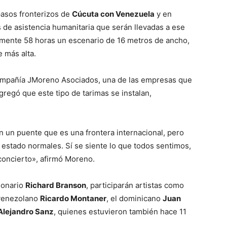
 pasos fronterizos de
Cúcuta con Venezuela
y en
de asistencia humanitaria que serán llevadas a ese
amente 58 horas un escenario de 16 metros de ancho,
 más alta.
compañía JMoreno Asociados, una de las empresas que
gregó que este tipo de tarimas se instalan,
n un puente que es una frontera internacional, pero
estado normales. Sí se siente lo que todos sentimos,
concierto», afirmó Moreno.
llonario
Richard Branson
, participarán artistas como
 venezolano
Ricardo Montaner
, el dominicano
Juan
Alejandro Sanz
, quienes estuvieron también hace 11