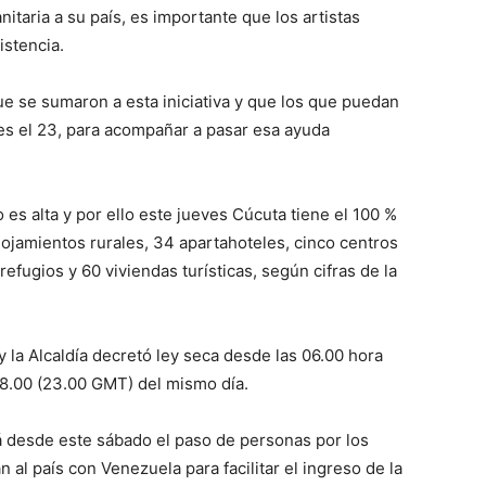
itaria a su país, es importante que los artistas
istencia.
que se sumaron a esta iniciativa y que los que puedan
es el 23, para acompañar a pasar esa ayuda
es alta y por ello este jueves Cúcuta tiene el 100 %
lojamientos rurales, 34 apartahoteles, cinco centros
refugios y 60 viviendas turísticas, según cifras de la
 y la Alcaldía decretó ley seca desde las 06.00 hora
18.00 (23.00 GMT) del mismo día.
á desde este sábado el paso de personas por los
al país con Venezuela para facilitar el ingreso de la