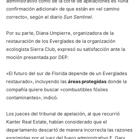
administrativo como de la corte de apelaciones es «una
confirmación adicional» de que están en «el camino
correcto», según el diario
Sun Sentinel
.
Por su parte, Diana Umpierre, organizadora de la
restauración de los Everglades de la organización
ecologista Sierra Club, expresó su satisfacción ante la
moción presentada por DEP.
«El futuro del sur de Florida depende de un Everglades
restaurado», incluyendo las
áreas protegidas
donde la
compañía quiere buscar «combustibles fósiles
contaminantes», indicó.
Los jueces del tribunal de apelación, al que recurrió
Kanter Real Estate, habían considerado que el
departamento descartó de manera incorrecta las razones
esgrimidas por el juez del fuero administrativo E. Gary