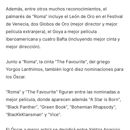
Además, entre otros muchos reconocimientos, el
palmarés de “Roma” incluye el León de Oro en el Festival
de Venecia, dos Globos de Oro (mejor director y mejor
película extranjera), el Goya a mejor película
iberoamericana y cuatro Bafta (incluyendo mejor cinta y
mejor dirección).
Junto a “Roma”, la cinta “The Favourite”, del griego
Yorgos Lanthimos, también logró diez nominaciones para
los Óscar.
“Roma” y “The Favourite” figuran entre las nominadas a
mejor película, donde aparecen además “A Star is Born”,
“Black Panther”, “Green Book”, “Bohemian Rhapsody”,
“BlacKkKlansman” y “Vice”.
El Óscar a mejor actriz se decidirá entre Yalitza Aparicio