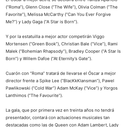
(“Roma”), Glenn Close (“The Wife”), Olivia Colman (“The
Favorite”), Melissa McCarthy (“Can You Ever Forgive
Me?”) y Lady Gaga (“A Star is Born”).
Y por la estatuilla a mejor actor competirán Viggo
Mortensen (“Green Book”), Christian Bale (“Vice”), Rami
Malek (“Bohemian Rhapsody”), Bradley Cooper (“A Star Is
Born”) y Willem Dafoe (“At Eternity’s Gate”).
Cuarón con “Roma” tratará de llevarse el Óscar a mejor
director frente a Spike Lee (“BlacKkKlansman”), Pawel
Pawlikowski (“Cold War”) Adam McKay (“Vice”) y Yorgos
Lanthimos (“The Favourite”).
La gala, que por primera vez en treinta años no tendrá
presentador, contará con actuaciones musicales tan
destacadas como las de Queen con Adam Lambert, Lady