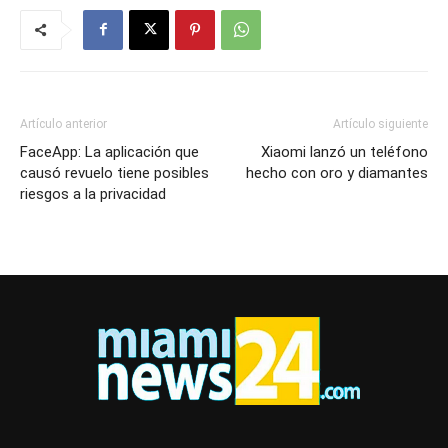
Artículo anterior
Artículo siguiente
FaceApp: La aplicación que
Xiaomi lanzó un teléfono
causó revuelo tiene posibles
hecho con oro y diamantes
riesgos a la privacidad