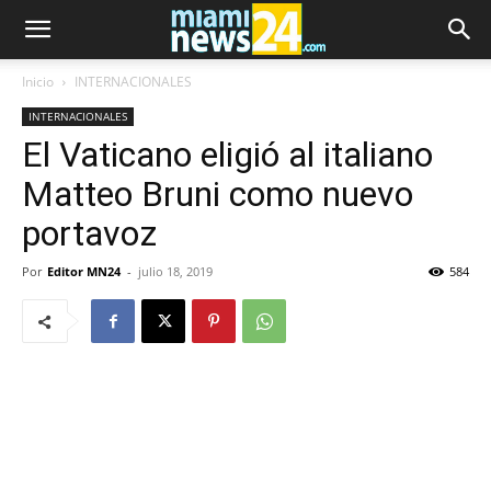
Inicio
INTERNACIONALES
INTERNACIONALES
El Vaticano eligió al italiano
Matteo Bruni como nuevo
portavoz
Por
Editor MN24
-
julio 18, 2019
584