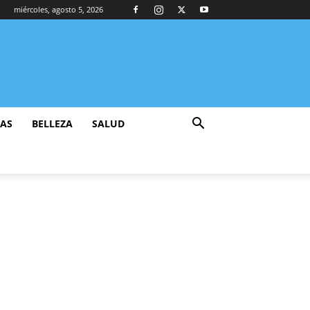
miércoles, agosto 5, 2026
ZAS
BELLEZA
SALUD