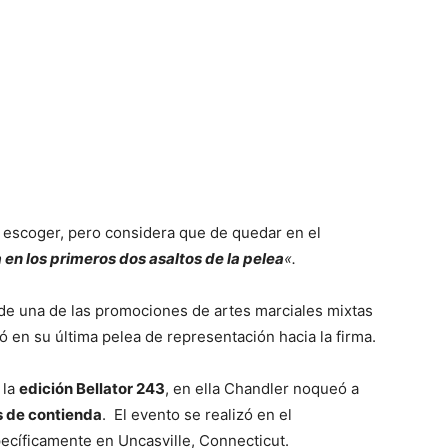
 escoger, pero considera que de quedar en el
 en los primeros dos asaltos de la pelea
«.
de una de las promociones de artes marciales mixtas
có en su última pelea de representación hacia la firma.
 la
edición Bellator 243
, en ella Chandler noqueó a
s de contienda
. El evento se realizó en el
ecíficamente en Uncasville, Connecticut.