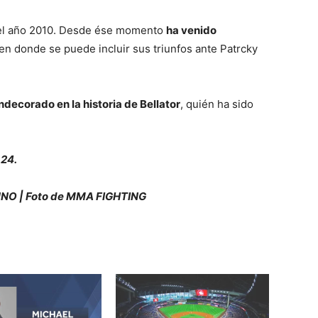
 el año 2010. Desde ése momento
ha venido
 en donde se puede incluir sus triunfos ante Patrcky
ndecorado en la historia de Bellator
, quién ha sido
 24.
NO | Foto de MMA FIGHTING