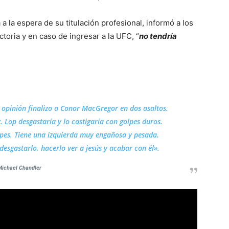
a la espera de su titulación profesional, informó a los
oria y en caso de ingresar a la UFC, “
no tendría
i opinión finalizo a Conor MacGregor en dos asaltos.
. Lop desgastaría y lo castigaría con golpes duros.
lpes. Tiene una izquierda muy engañosa y pesada.
desgastarlo, hacerlo ver a jesús y acabar con él».
Michael Chandler