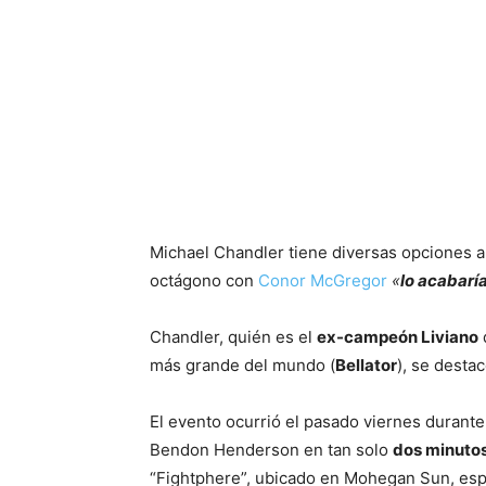
Michael Chandler tiene diversas opciones a
octágono con
Conor McGregor
«
lo acabaría
Chandler, quién es el
ex-campeón Liviano
más grande del mundo (
Bellator
), se desta
El evento ocurrió el pasado viernes durante
Bendon Henderson en tan solo
dos minuto
“Fightphere”, ubicado en Mohegan Sun, esp