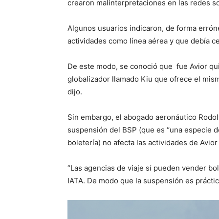
crearon malinterpretaciones en las redes so
Algunos usuarios indicaron, de forma erróne
actividades como línea aérea y que debía ce
De este modo, se conoció que fue Avior qu
globalizador llamado Kiu que ofrece el mis
dijo.
Sin embargo, el abogado aeronáutico Rodolfo
suspensión del BSP (que es “una especie d
boletería) no afecta las actividades de Avior
“Las agencias de viaje sí pueden vender bole
IATA. De modo que la suspensión es práctic