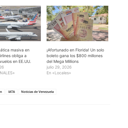
mática masiva en
¡Afortunado en Florida! Un solo
rlines obliga a
boleto gana los $800 millones
vuelos en EE.UU.
del Mega Millions
026
julio 29, 2026
ONALES»
En «Locales»
ón
IATA
Noticias de Venezuela