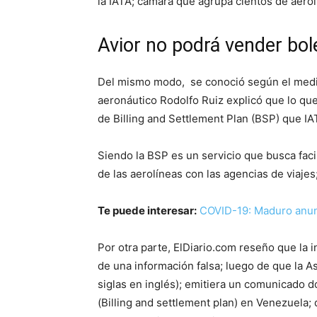
la IATA; cámara que agrupa cientos de aero
Avior no podrá vender bol
Del mismo modo, se conoció según el medi
aeronáutico Rodolfo Ruiz explicó que lo que
de Billing and Settlement Plan (BSP) que I
Siendo la BSP es un servicio que busca facil
de las aerolíneas con las agencias de viaje
Te puede interesar:
COVID-19: Maduro anunc
Por otra parte, ElDiario.com reseño que la i
de una información falsa; luego de que la A
siglas en inglés); emitiera un comunicado 
(Billing and settlement plan) en Venezuela;