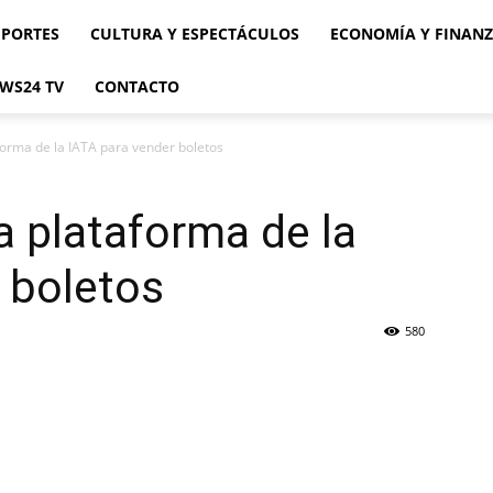
EPORTES
CULTURA Y ESPECTÁCULOS
ECONOMÍA Y FINAN
WS24 TV
CONTACTO
forma de la IATA para vender boletos
a plataforma de la
 boletos
580