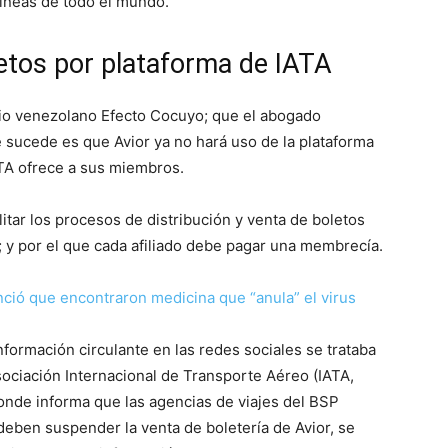
líneas de todo el mundo.
etos por plataforma de IATA
o venezolano Efecto Cocuyo; que el abogado
 sucede es que Avior ya no hará uso de la plataforma
ATA ofrece a sus miembros.
itar los procesos de distribución y venta de boletos
s; y por el que cada afiliado debe pagar una membrecía.
ió que encontraron medicina que “anula” el virus
nformación circulante en las redes sociales se trataba
sociación Internacional de Transporte Aéreo (IATA,
donde informa que las agencias de viajes del BSP
 deben suspender la venta de boletería de Avior, se