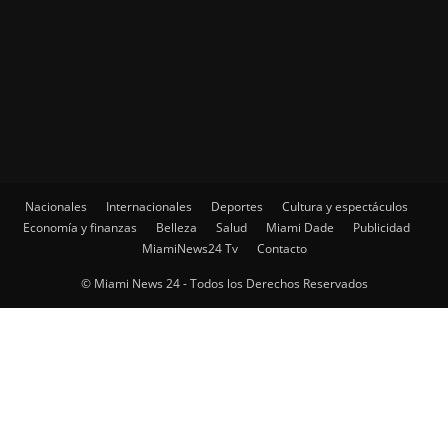
Nacionales
Internacionales
Deportes
Cultura y espectáculos
Economía y finanzas
Belleza
Salud
Miami Dade
Publicidad
MiamiNews24 Tv
Contacto
© Miami News 24 - Todos los Derechos Reservados