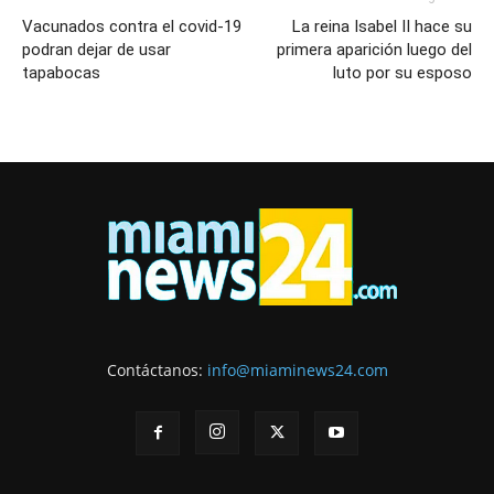
Vacunados contra el covid-19
La reina Isabel II hace su
podran dejar de usar
primera aparición luego del
tapabocas
luto por su esposo
Contáctanos:
info@miaminews24.com