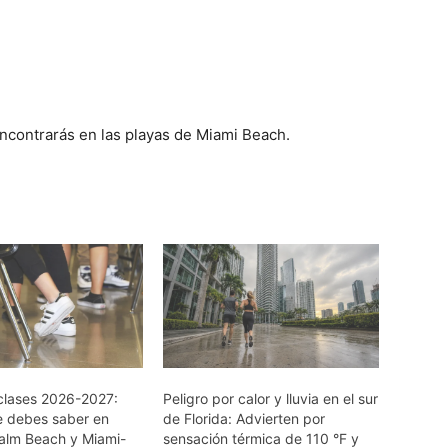
 encontrarás en las playas de Miami Beach.
clases 2026-2027:
Peligro por calor y lluvia en el sur
e debes saber en
de Florida: Advierten por
alm Beach y Miami-
sensación térmica de 110 °F y