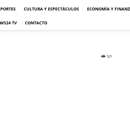
EPORTES
CULTURA Y ESPECTÁCULOS
ECONOMÍA Y FINAN
WS24 TV
CONTACTO
521