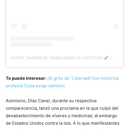
A POST SHARED BY MIAMI NEWS 24 | NOTICIAS
(@MIAMINEWS24OFFICIAL)
Te puede interesar:
¡Al grito de “Libertad! Con histórica
protesta Cuba exige cambios
Asimismo, Díaz Canel, durante su respectiva
comparecencia, lanzó una proclama en la que culpó del
desabastecimiento de víveres y medicinas; al embargo
de Estados Unidos contra la isla. A lo que manifestantes