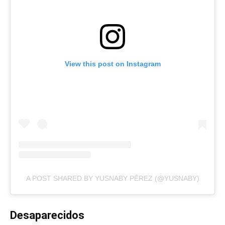
View this post on Instagram
A POST SHARED BY YUSNABY PÉREZ (@YUSNABY)
Desaparecidos