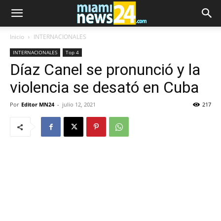
Inicio
INTERNACIONALES
INTERNACIONALES
Top 4
Díaz Canel se pronunció y la
violencia se desató en Cuba
Por
Editor MN24
-
julio 12, 2021
217