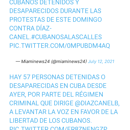
CUBANOS DETENIDOS Y
DESAPARECIDOS DURANTE LAS
PROTESTAS DE ESTE DOMINGO
CONTRA DÍAZ-
CANEL.
#CUBANOSALASCALLES
PIC.TWITTER.COM/0MPUBDM4AQ
— Miaminews24 (@miaminews24)
July 12, 2021
HAY 57 PERSONAS DETENIDAS O
DESAPARECIDAS EN CUBA DESDE
AYER, POR PARTE DEL RÉGIMEN
CRIMINAL QUE DIRIGE
@DIAZCANELB
,
A LEVANTAR LA VOZ EN FAVOR DE LA
LIBERTAD DE LOS CUBANOS.
PIC.TWITTER.COM/ER8ZNENGZP