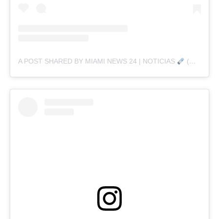
A POST SHARED BY MIAMI NEWS 24 | NOTICIAS
(@MIAMINEWS24OFFICIAL)