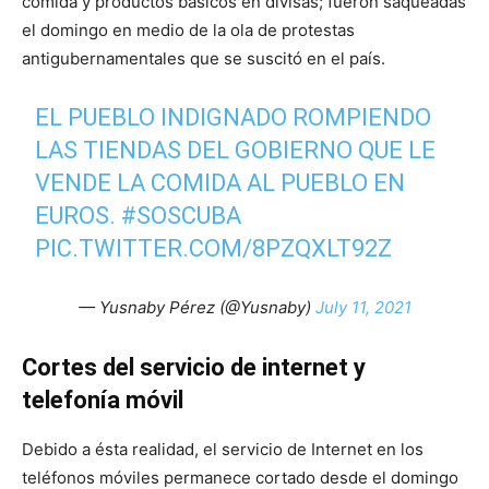
comida y productos básicos en divisas; fueron saqueadas
el domingo en medio de la ola de protestas
antigubernamentales que se suscitó en el país.
EL PUEBLO INDIGNADO ROMPIENDO
LAS TIENDAS DEL GOBIERNO QUE LE
VENDE LA COMIDA AL PUEBLO EN
EUROS.
#SOSCUBA
PIC.TWITTER.COM/8PZQXLT92Z
— Yusnaby Pérez (@Yusnaby)
July 11, 2021
Cortes del servicio de internet y
telefonía móvil
Debido a ésta realidad, el servicio de Internet en los
teléfonos móviles permanece cortado desde el domingo