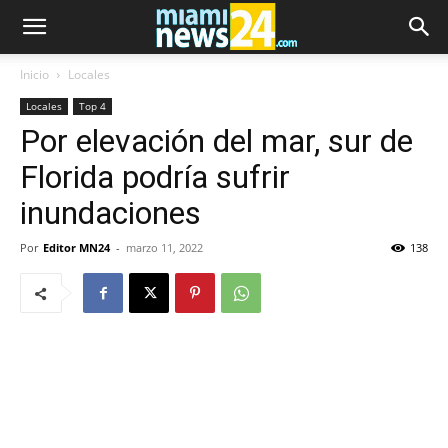
Inicio
Locales
Locales
Top 4
Por elevación del mar, sur de
Florida podría sufrir
inundaciones
Por
Editor MN24
-
marzo 11, 2022
138