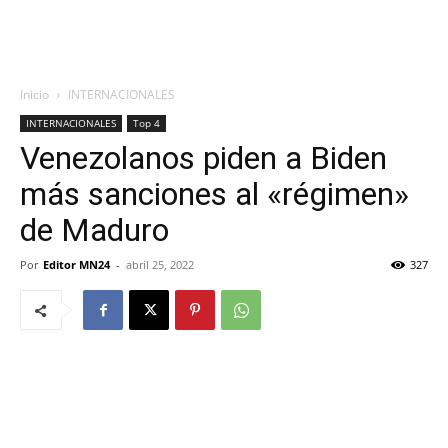
Inicio
INTERNACIONALES
INTERNACIONALES
Top 4
Venezolanos piden a Biden
más sanciones al «régimen»
de Maduro
Por
Editor MN24
-
abril 25, 2022
327