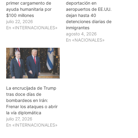
primer cargamento de
deportación en
ayuda humanitaria por
aeropuertos de EE.UU.
$100 millones
dejan hasta 40
julio 22, 2026
detenciones diarias de
En «INTERNACIONALES»
inmigrantes
agosto 4, 2026
En «NACIONALES»
La encrucijada de Trump
tras doce días de
bombardeos en Irán:
Frenar los ataques o abrir
la vía diplomática
julio 27, 2026
En «INTERNACIONALES»