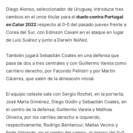
Diego Alonso, seleccionador de Uruguay, introduce tres
cambios en el once titular para el
duelo contra Portugal
en Catar 2022
respecto al 0-0 del pasado jueves frente a
Corea del Sur, con Edinson Cavani en el ataque en lugar
de Luis Suárez y junto a Darwin Núñez.
También jugará Sebastián Coates en una defensa que
pasa de dos a tres centrales y con Guillermo Varela como
carrilero derecho, por Facundo Pellistri y por Martín
Cáceres, que salen de la alineación inicial.
El equipo celeste sale con Sergio Rochet, en la portería;
José María Giménez, Diego Godín y Sebastián Coates, en
el centro de la defensa; Guillermo Varela y Mathias
Oliveira, por los carriles derecho e izquierdo,
respectivamente; Rodrigo Bentancur, Matías Vecino y
Fede Valverde, en el centro del campo, el mismo del 0-0