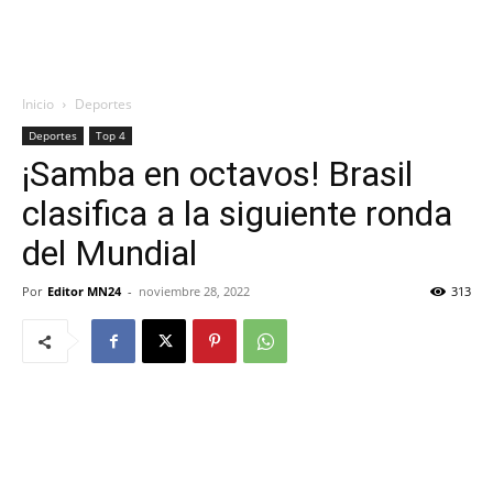
Inicio
Deportes
Deportes
Top 4
¡Samba en octavos! Brasil
clasifica a la siguiente ronda
del Mundial
Por
Editor MN24
-
noviembre 28, 2022
313