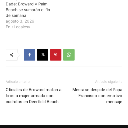
Dade: Broward y Palm
Beach se sumarán el fin
de semana
agosto 3, 2026
En «Locales»
Artículo anterior
Artículo siguiente
Oficiales de Broward matan a
Messi se despide del Papa
tiros a mujer armada con
Francisco con emotivo
cuchillos en Deerfield Beach
mensaje